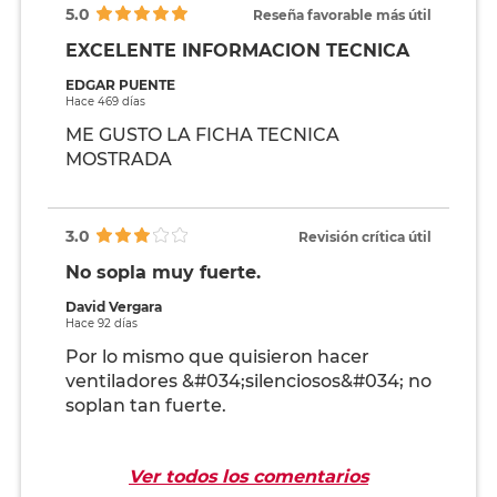
5.0
Reseña favorable más útil
EXCELENTE INFORMACION TECNICA
EDGAR PUENTE
Hace 469 días
ME GUSTO LA FICHA TECNICA
MOSTRADA
3.0
Revisión crítica útil
No sopla muy fuerte.
David Vergara
Hace 92 días
Por lo mismo que quisieron hacer
ventiladores &#034;silenciosos&#034; no
soplan tan fuerte.
Ver todos los comentarios