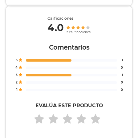
Calificaciones
4.0
2 calificaciones
Comentarios
5
1
4
0
3
1
2
0
1
0
EVALÚA ESTE PRODUCTO