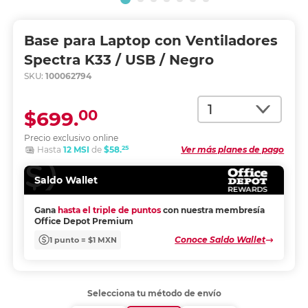
Base para Laptop con Ventiladores
Spectra K33 / USB / Negro
SKU:
100062794
Cantidad
00
$699.
Precio exclusivo online
25
Hasta
12 MSI
de
$58.
Ver más planes de pago
Saldo Wallet
Gana
hasta el triple de puntos
con nuestra membresía
Office Depot Premium
Conoce Saldo Wallet
1 punto = $1 MXN
Selecciona tu método de envío