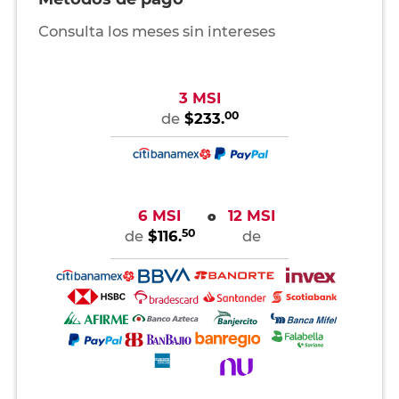
Consulta los meses sin intereses
3 MSI
00
de
$233.
6 MSI
12 MSI
o
50
de
$116.
de