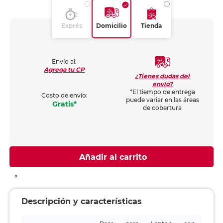
Exprés
Domicilio
Tienda
Envío al:
Agrega tu CP
¿Tienes dudas del
envío?
*El tiempo de entrega
Costo de envío:
puede variar en las áreas
Gratis*
de cobertura
Añadir al carrito
Descripción y características