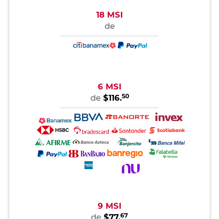
18 MSI
de
6 MSI
50
de
$116.
9 MSI
67
de
$77.