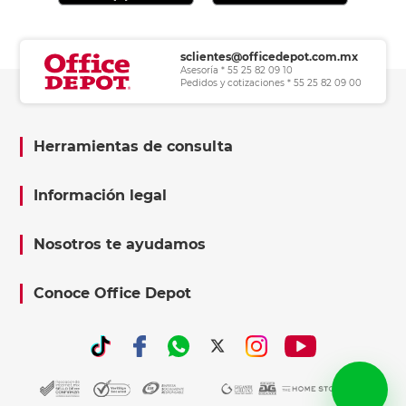
sclientes@officedepot.com.mx
Asesoría * 55 25 82 09 10
Pedidos y cotizaciones * 55 25 82 09 00
Herramientas de consulta
Información legal
Nosotros te ayudamos
Conoce Office Depot