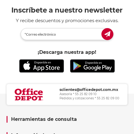
Inscríbete a nuestro newsletter
Y recibe descuentos y promociones exclusivas.
¡Descarga nuestra app!
sclientes@officedepot.com.mx
Asesoría * 55 25 82 09 10
Pedidos y cotizaciones * 55 25 82 09 00
Herramientas de consulta