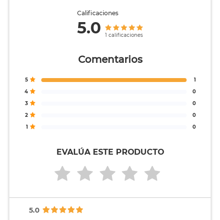
Calificaciones
5.0
1 calificaciones
Comentarios
5
1
4
0
3
0
2
0
1
0
EVALÚA ESTE PRODUCTO
5.0