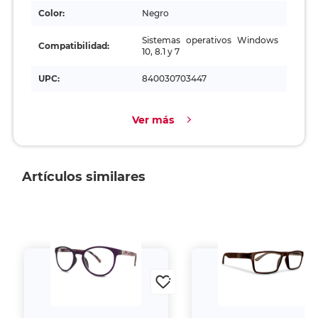
Color:
Negro
Sistemas operativos Windows
Compatibilidad:
10, 8.1 y 7
UPC:
840030703447
Ver más
Artículos similares