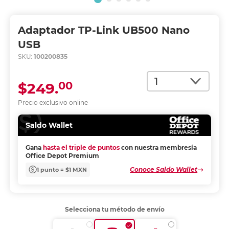
Adaptador TP-Link UB500 Nano
USB
SKU:
100200835
Cantidad
00
$249.
Precio exclusivo online
Saldo Wallet
Gana
hasta el triple de puntos
con nuestra membresía
Office Depot Premium
Conoce Saldo Wallet
1 punto = $1 MXN
Selecciona tu método de envío