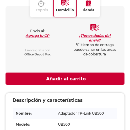
Exprés
Domicilio
Tienda
Envío al:
¿Tienes dudas del
Agrega tu CP
envío?
*El tiempo de entrega
puede variar en las áreas
Envíos gratis con
de cobertura
Office Depot Pro.
Añadir al carrito
Descripción y características
Nombre:
Adaptador TP-Link UB500
Modelo:
UB500