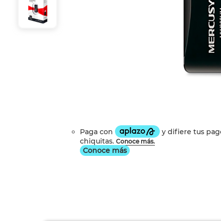
Conoce más