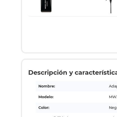
Descripción y característic
Nombre:
Ada
Modelo:
MW
Color:
Neg