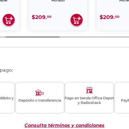
able
Morado
Mora
$209.
$209.
00
00
 pago:
 débito y
Pago en tienda Office Depot
Depósito o transferencia
PayP
y Radioshack
Consulta términos y condiciones