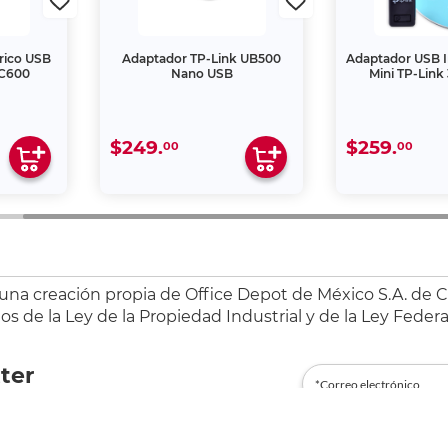
rico USB
Adaptador TP-Link UB500
Adaptador USB 
AC600
Nano USB
Mini TP-Link
$249.
$259.
00
00
 una creación propia de Office Depot de México S.A. de C.
s de la Ley de la Propiedad Industrial y de la Ley Federa
ter
es@officedepot.com.mx