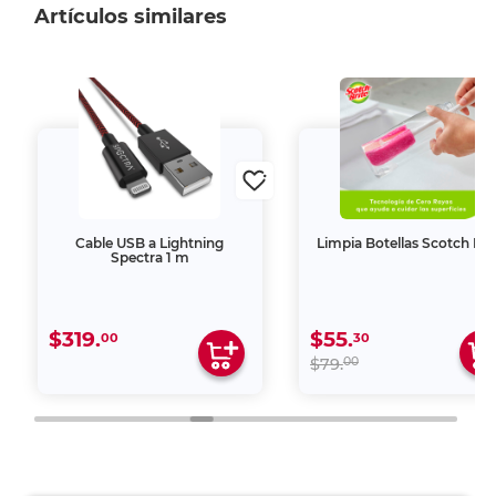
Artículos similares
Cable USB a Lightning
Limpia Botellas Scotch Bri
Spectra 1 m
$319.
$55.
00
30
00
$79.