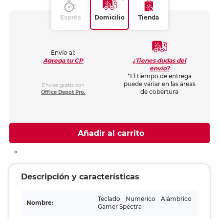
Exprés
Domicilio
Tienda
Envío al:
¿Tienes dudas del
Agrega tu CP
envío?
*El tiempo de entrega
puede variar en las áreas
Envíos gratis con
de cobertura
Office Depot Pro.
Añadir al carrito
Descripción y características
Teclado Numérico Alámbrico
Nombre:
Gamer Spectra