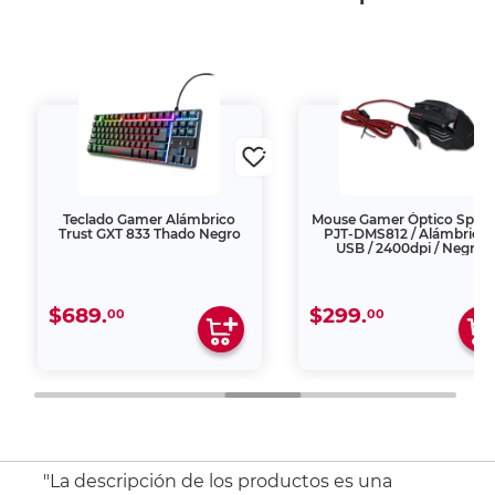
Teclado Gamer Alámbrico
Mouse Gamer Óptico Spect
Trust GXT 833 Thado Negro
PJT-DMS812 / Alámbrico 
USB / 2400dpi / Negro
$689.
$299.
00
00
"La descripción de los productos es una