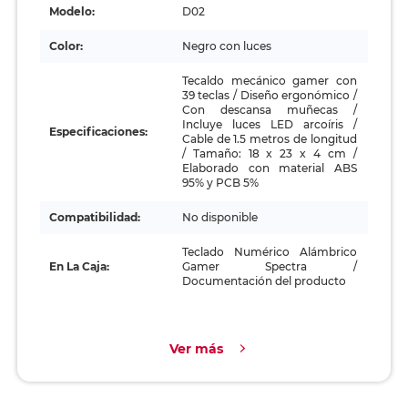
Modelo:
D02
Color:
Negro con luces
Tecaldo mecánico gamer con
39 teclas / Diseño ergonómico /
Con descansa muñecas /
Incluye luces LED arcoíris /
Especificaciones:
Cable de 1.5 metros de longitud
/ Tamaño: 18 x 23 x 4 cm /
Elaborado con material ABS
95% y PCB 5%
Compatibilidad:
No disponible
Teclado Numérico Alámbrico
En La Caja:
Gamer Spectra /
Documentación del producto
Ver más