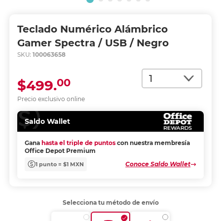
Teclado Numérico Alámbrico
Gamer Spectra / USB / Negro
SKU:
100063658
Cantidad
00
$499.
Precio exclusivo online
Saldo Wallet
Gana
hasta el triple de puntos
con nuestra membresía
Office Depot Premium
Conoce Saldo Wallet
1 punto = $1 MXN
Selecciona tu método de envío