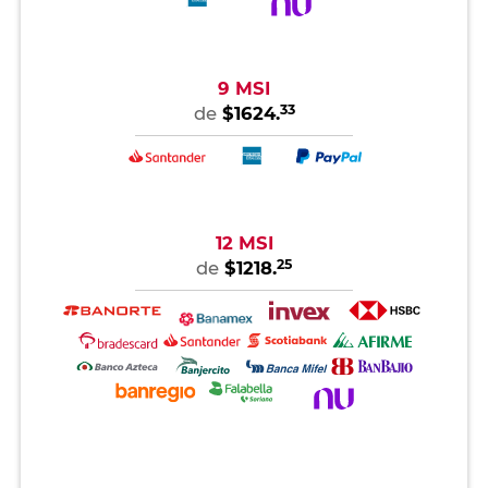
9 MSI
33
de
$1624.
12 MSI
25
de
$1218.