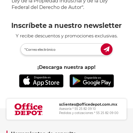
Ley de la Propiedad Industrial y de la Ley
Federal del Derecho de Autor".
Inscríbete a nuestro newsletter
Y recibe descuentos y promociones exclusivas.
¡Descarga nuestra app!
sclientes@officedepot.com.mx
Asesoría * 55 25 82 09 10
Pedidos y cotizaciones * 55 25 82 09 00