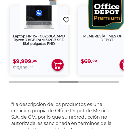
Laptop HP 15-FC0230LA AMD
MEMBRESÍA 1 MES OFFIC
Ryzen 3 8GB RAM 512GB SSD
DEPOT
15.6 pulgadas FHD
$9,999.
$69.
00
00
00
$13,999.
"La descripción de los productos es una
creación propia de Office Depot de México
S.A. de C.V., por lo que su reproducción no
autorizada, es sancionada en términos de la