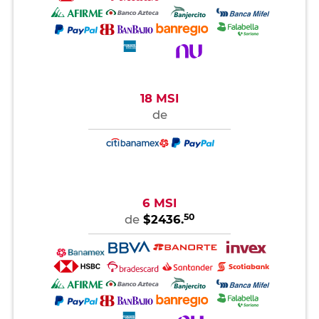
18 MSI
de
6 MSI
50
de
$2436.