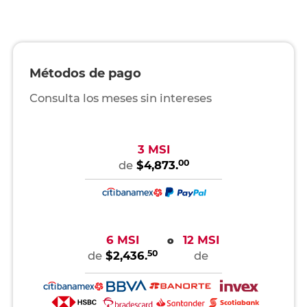
Métodos de pago
Consulta los meses sin intereses
3 MSI
00
de
$4,873.
6 MSI
12 MSI
o
50
de
$2,436.
de