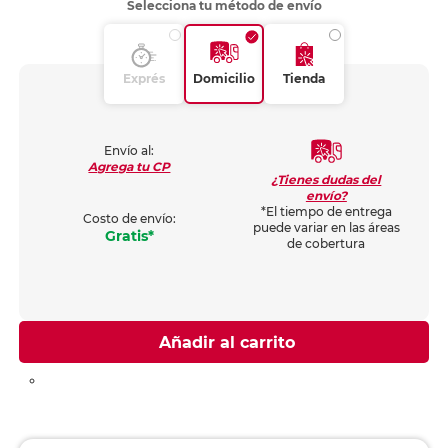
Selecciona tu método de envío
Exprés
Domicilio
Tienda
Envío al:
Agrega tu CP
¿Tienes dudas del
envío?
*El tiempo de entrega
Costo de envío:
puede variar en las áreas
Gratis*
de cobertura
Añadir al carrito