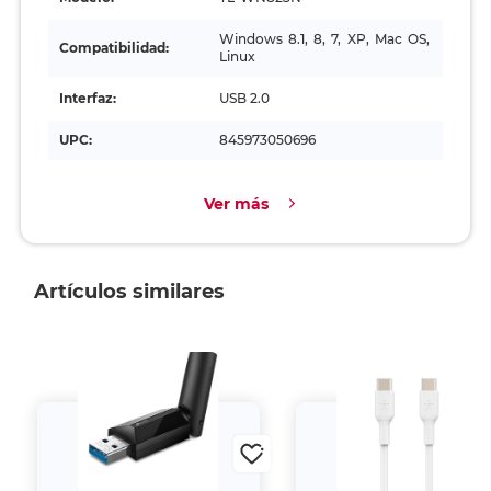
Windows 8.1, 8, 7, XP, Mac OS,
Compatibilidad:
Linux
Interfaz:
USB 2.0
UPC:
845973050696
Ver más
Artículos similares