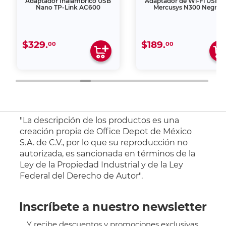
Adaptador Inalámbrico USB
Adaptador de Wi-Fi USB 2
Nano TP-Link AC600
Mercusys N300 Negro
$329.
$189.
00
00
"La descripción de los productos es una
creación propia de Office Depot de México
S.A. de C.V., por lo que su reproducción no
autorizada, es sancionada en términos de la
Ley de la Propiedad Industrial y de la Ley
Federal del Derecho de Autor".
Inscríbete a nuestro newsletter
Y recibe descuentos y promociones exclusivas.