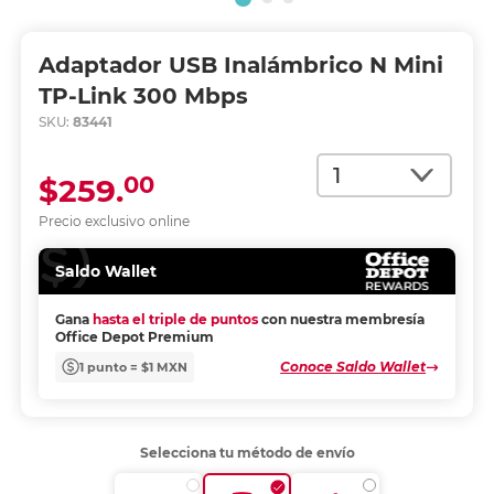
Adaptador USB Inalámbrico N Mini
TP-Link 300 Mbps
SKU:
83441
Cantidad
00
$259.
Precio exclusivo online
Saldo Wallet
Gana
hasta el triple de puntos
con nuestra membresía
Office Depot Premium
Conoce Saldo Wallet
1 punto = $1 MXN
Selecciona tu método de envío