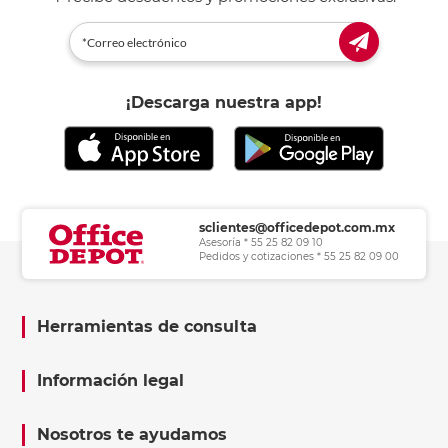
¡Descarga nuestra app!
sclientes@officedepot.com.mx
Asesoría * 55 25 82 09 10
Pedidos y cotizaciones * 55 25 82 09 00
Herramientas de consulta
Información legal
Nosotros te ayudamos