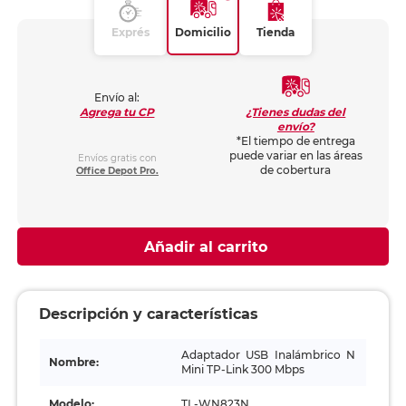
Exprés
Domicilio
Tienda
Envío al:
¿Tienes dudas del
Agrega tu CP
envío?
*El tiempo de entrega
puede variar en las áreas
Envíos gratis con
de cobertura
Office Depot Pro.
Añadir al carrito
Descripción y características
Adaptador USB Inalámbrico N
Nombre:
Mini TP-Link 300 Mbps
Modelo:
TL-WN823N