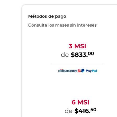
Métodos de pago
Consulta los meses sin intereses
3 MSI
00
de
$833.
6 MSI
50
de
$416.