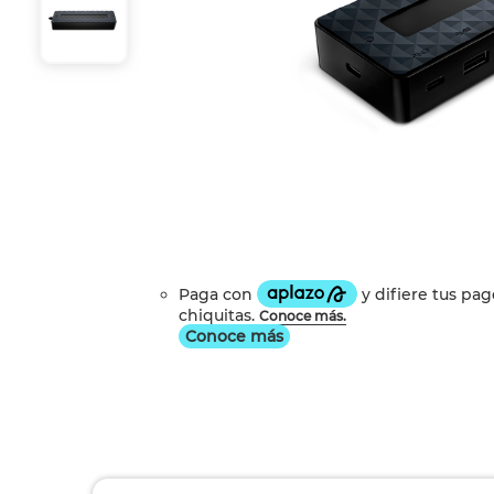
Conoce más