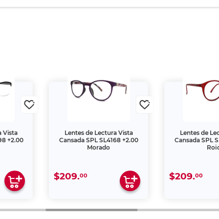
 Vista
Lentes de Lectura Vista
Lentes de Lec
98 +2.00
Cansada SPL SL4168 +2.00
Cansada SPL S
Morado
Roj
$209.
$209.
00
00