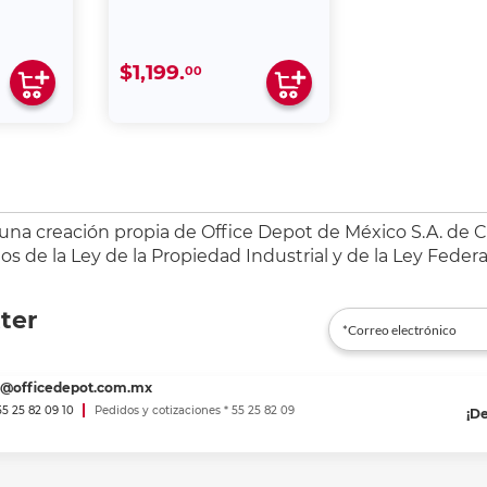
$1,199.
00
 una creación propia de Office Depot de México S.A. de C.
s de la Ley de la Propiedad Industrial y de la Ley Federa
ter
es@officedepot.com.mx
 55 25 82 09 10
Pedidos y cotizaciones * 55 25 82 09
¡D