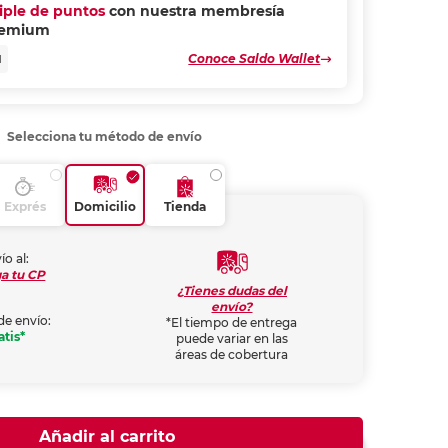
riple de puntos
con nuestra membresía
remium
Conoce Saldo Wallet
N
Selecciona tu método de envío
Exprés
Domicilio
Tienda
ío al:
a tu CP
¿Tienes dudas del
envío?
de envío:
*El tiempo de entrega
atis*
puede variar en las
áreas de cobertura
Añadir al carrito