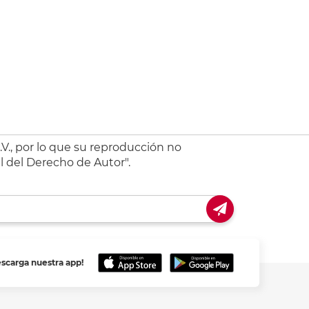
V., por lo que su reproducción no
l del Derecho de Autor".
escarga nuestra app!