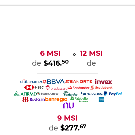
6 MSI
12 MSI
o
50
de
$416.
de
9 MSI
67
de
$277.