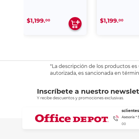
$1,199.
$1,199.
00
00
"La descripción de los productos es
autorizada, es sancionada en término
Inscríbete a nuestro newslet
Y recibe descuentos y promociones exclusivas.
sclient
Asesoría *
00