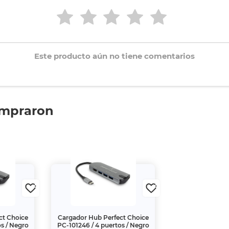
Este producto aún no tiene comentarios
ompraron
ct Choice
Cargador Hub Perfect Choice
os / Negro
PC-101246 / 4 puertos / Negro