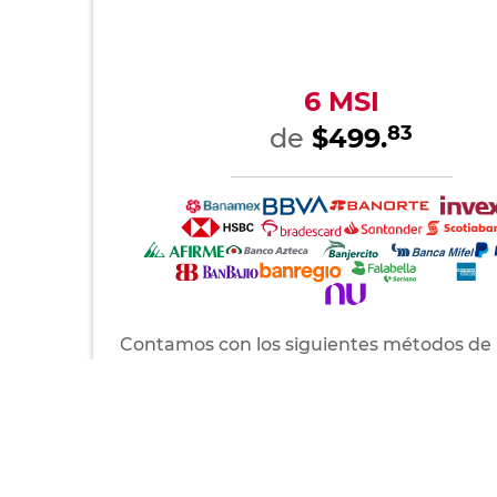
6 MSI
83
de
$499.
Contamos con los siguientes métodos de
Tarjetas de crédito
Pago contra entrega
AMEX