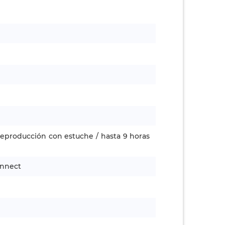
reproducción con estuche / hasta 9 horas
onnect