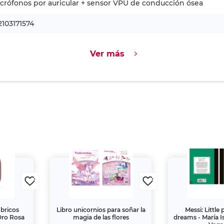
crófonos por auricular + sensor VPU de conducción ósea
103171574
Ver más
bricos
Libro unicornios para soñar la
Messi: Little pe
Oro Rosa
magia de las flores
dreams - María I