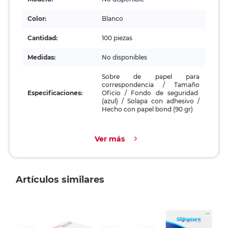
Color:
Blanco
Cantidad:
100 piezas
Medidas:
No disponibles
Sobre de papel para
correspondencia / Tamaño
Especificaciones:
Oficio / Fondo de seguridad
(azul) / Solapa con adhesivo /
Hecho con papel bond (90 gr)
Ver más
Artículos similares