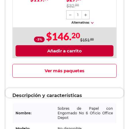
/ Blanco / 100 Piezas
$32.
00
1
Alternativas
$146.
20
-3%
$151.
00
Añadir a carrito
Ver más paquetes
Descripción y características
Sobres de Papel con
Nombre:
Engomado No 6 Oficio Office
Depot
Modelo:
No disponible