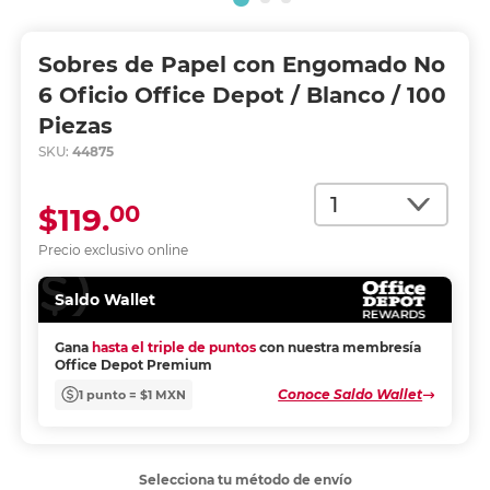
Sobres de Papel con Engomado No
6 Oficio Office Depot / Blanco / 100
Piezas
SKU:
44875
Cantidad
00
$119.
Precio exclusivo online
Saldo Wallet
Gana
hasta el triple de puntos
con nuestra membresía
Office Depot Premium
Conoce Saldo Wallet
1 punto = $1 MXN
Selecciona tu método de envío