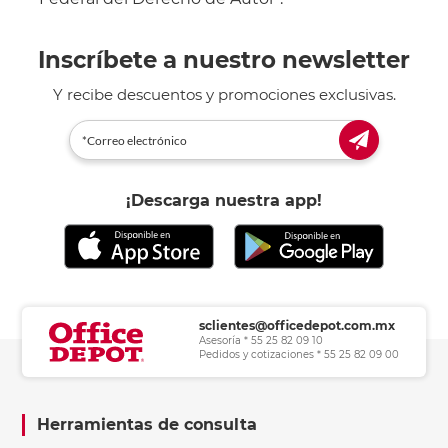
Inscríbete a nuestro newsletter
Y recibe descuentos y promociones exclusivas.
¡Descarga nuestra app!
sclientes@officedepot.com.mx
Asesoría * 55 25 82 09 10
Pedidos y cotizaciones * 55 25 82 09 00
Herramientas de consulta