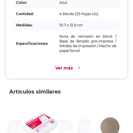
Color:
Azul
Cantidad:
4 blocks (25 hojas c/u)
Medidas:
10.7 x 13.9 cm
Nota de remisión en block /
Base de llenado pre-impresa /
Especificaciones:
Nitidez de impresión / Hecho de
papel bond
Ver más
Artículos similares