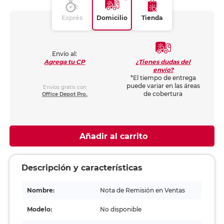
Exprés
Domicilio
Tienda
Envío al:
¿Tienes dudas del
Agrega tu CP
envío?
*El tiempo de entrega
puede variar en las áreas
Envíos gratis con
de cobertura
Office Depot Pro.
Añadir al carrito
Descripción y características
Nombre:
Nota de Remisión en Ventas
Modelo:
No disponible