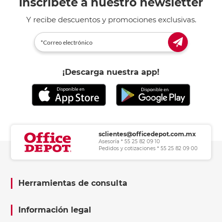
Inscríbete a nuestro newsletter
Y recibe descuentos y promociones exclusivas.
¡Descarga nuestra app!
sclientes@officedepot.com.mx
Asesoría * 55 25 82 09 10
Pedidos y cotizaciones * 55 25 82 09 00
Herramientas de consulta
Información legal