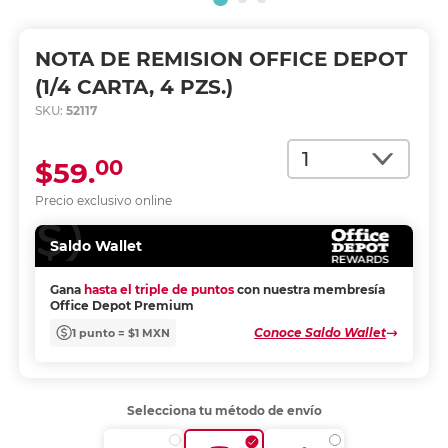
NOTA DE REMISION OFFICE DEPOT
(1/4 CARTA, 4 PZS.)
SKU:
52117
Cantidad
00
$59.
Precio exclusivo online
Saldo Wallet
Gana
hasta el triple de puntos
con nuestra membresía
Office Depot Premium
Conoce Saldo Wallet
1 punto = $1 MXN
Selecciona tu método de envío