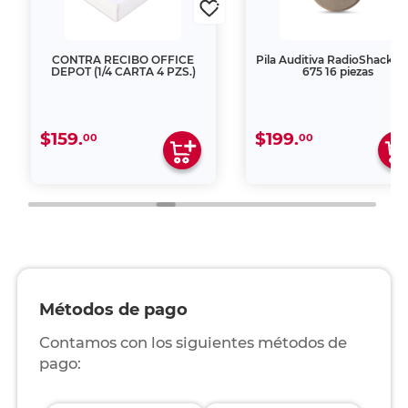
CONTRA RECIBO OFFICE
Pila Auditiva RadioShack Z
DEPOT (1/4 CARTA 4 PZS.)
675 16 piezas
$159.
$199.
00
00
Métodos de pago
Contamos con los siguientes métodos de
pago: