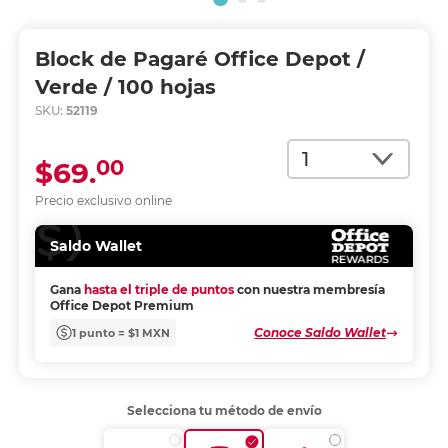
Block de Pagaré Office Depot /
Verde / 100 hojas
SKU:
52119
Cantidad
00
$69.
Precio exclusivo online
Saldo Wallet
Gana
hasta el triple de puntos
con nuestra membresía
Office Depot Premium
Conoce Saldo Wallet
1 punto = $1 MXN
Selecciona tu método de envío