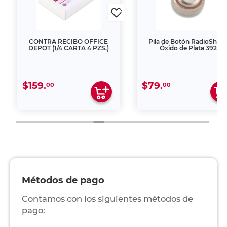
CONTRA RECIBO OFFICE
Pila de Botón RadioShac
DEPOT (1/4 CARTA 4 PZS.)
Óxido de Plata 392
$159.
$79.
00
00
Métodos de pago
Contamos con los siguientes métodos de
pago: