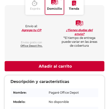
Exprés
Domicilio
Tienda
Envío al:
¿Tienes dudas del
Agrega tu CP
envío?
*El tiempo de entrega
puede variar en las áreas
Envíos gratis con
de cobertura
Office Depot Pro.
Añadir al carrito
Descripción y características
Nombre:
Pagaré Office Depot
Modelo:
No disponible