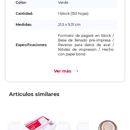
Color:
Verde
Cantidad:
1 block (150 hojas)
Medidas:
21.5 x 9.31 cm
Formato de pagaré en block /
Base de llenado pre-impresa /
Especificaciones:
Reverso para datos de aval /
Nitidez de impresión / Hecho
con papel bond
Ver más
Artículos similares