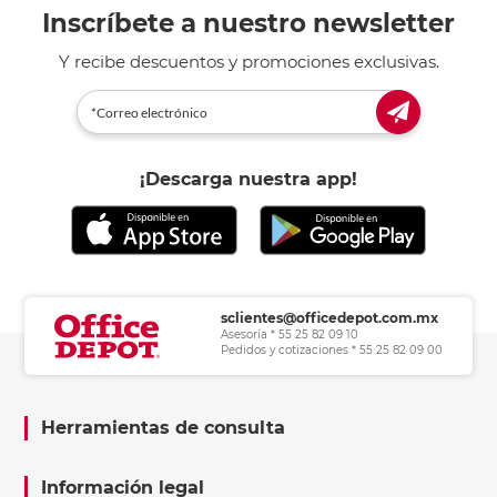
Inscríbete a nuestro newsletter
Y recibe descuentos y promociones exclusivas.
¡Descarga nuestra app!
sclientes@officedepot.com.mx
Asesoría * 55 25 82 09 10
Pedidos y cotizaciones * 55 25 82 09 00
Herramientas de consulta
Información legal