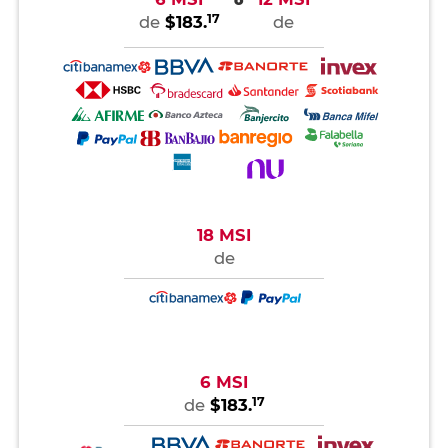
o
17
de
$183.
de
18 MSI
de
6 MSI
17
de
$183.