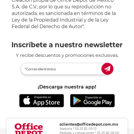
creación propia de Office Depot de México
S.A. de C.V., por lo que su reproducción no
autorizada, es sancionada en términos de la
Ley de la Propiedad Industrial y de la Ley
Federal del Derecho de Autor".
Inscríbete a nuestro newsletter
Y recibe descuentos y promociones exclusivas.
¡Descarga nuestra app!
sclientes@officedepot.com.mx
Asesoría * 55 25 82 09 10
Pedidos y cotizaciones * 55 25 82 09 00