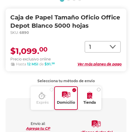
Caja de Papel Tamaño Oficio Office
Depot Blanco 5000 hojas
SKU:
6890
Cantidad
00
$1,099.
Precio exclusivo online
58
Hasta
12 MSI
de
$91.
Ver más planes de pago
Selecciona tu método de envío
Exprés
Domicilio
Tienda
Envío al:
Agrega tu CP