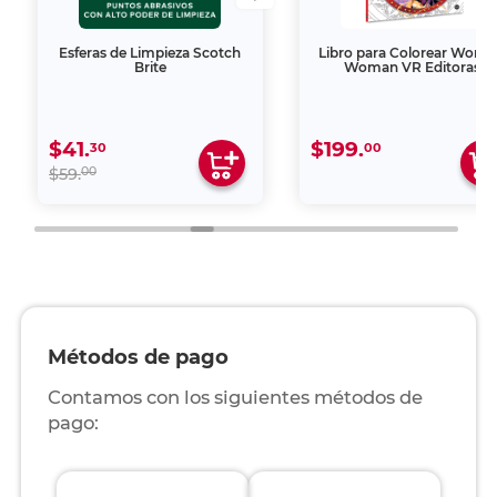
Esferas de Limpieza Scotch
Libro para Colorear Wond
Brite
Woman VR Editoras
$41.
$199.
30
00
00
$59.
Métodos de pago
Contamos con los siguientes métodos de
pago: