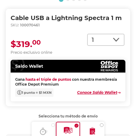
Cable USB a Lightning Spectra 1 m
SKU:
100070461
Cantidad
00
$319.
Precio exclusivo online
Saldo Wallet
Gana
hasta el triple de puntos
con nuestra membresía
Office Depot Premium
Conoce Saldo Wallet
1 punto = $1 MXN
Selecciona tu método de envío