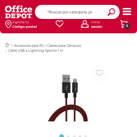
Ingresar Codigo Pos
Ingresa tu
Inicia
0
Código postal
sesión
Accesorios para PC
Cables para Cómputo
Cable USB a Lightning Spectra 1 m