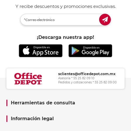
Y recibe descuentos y promociones exclusivas.
¡Descarga nuestra app!
sclientes@officedepot.com.mx
Asesoría * 55 25 82 09 10
Pedidos y cotizaciones * 55 25 82 09 00
Herramientas de consulta
Información legal