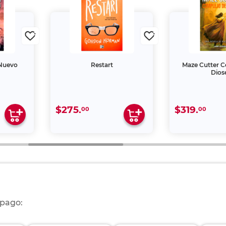
 Nuevo
Restart
Maze Cutter C
Dios
$275.
$319.
00
00
 pago: