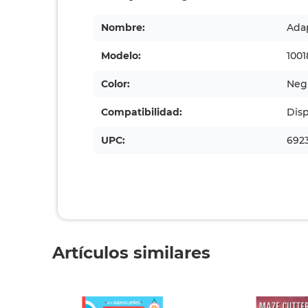
Nombre:
Ada
Modelo:
100
Color:
Neg
Compatibilidad:
Disp
UPC:
692
Artículos similares