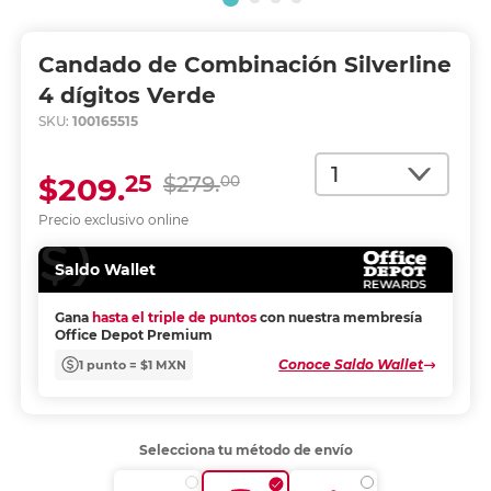
Candado de Combinación Silverline
4 dígitos Verde
SKU:
100165515
Cantidad
25
$209.
$279.
00
Precio exclusivo online
Saldo Wallet
Gana
hasta el triple de puntos
con nuestra membresía
Office Depot Premium
Conoce Saldo Wallet
1 punto = $1 MXN
Selecciona tu método de envío