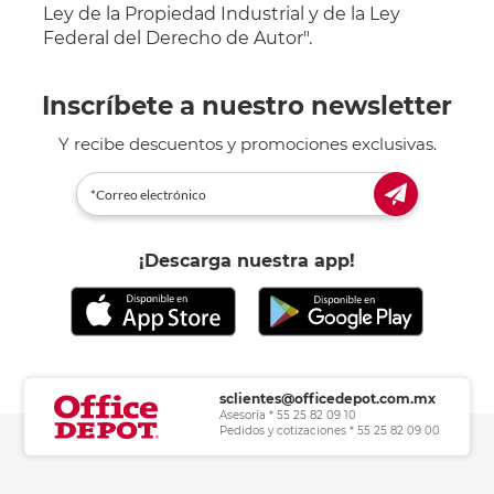
Ley de la Propiedad Industrial y de la Ley
Federal del Derecho de Autor".
Inscríbete a nuestro newsletter
Y recibe descuentos y promociones exclusivas.
¡Descarga nuestra app!
sclientes@officedepot.com.mx
Asesoría * 55 25 82 09 10
Pedidos y cotizaciones * 55 25 82 09 00