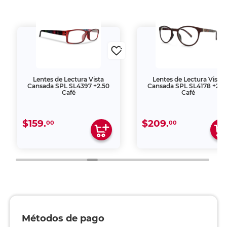
Lentes de Lectura Vista
Lentes de Lectura Vista
Cansada SPL SL4397 +2.50
Cansada SPL SL4178 +2.0
Café
Café
$159.
$209.
00
00
Métodos de pago