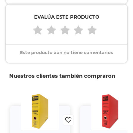
EVALÚA ESTE PRODUCTO
Este producto aún no tiene comentarios
Nuestros clientes también compraron