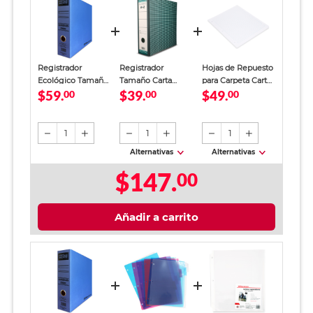
Registrador
Registrador
Hojas de Repuesto
Ecológico Tamaño
Tamaño Carta
para Carpeta Carta
$59.
$39.
$49.
Carta Office Depot
00
Office Depot
00
Office Depot /
00
Azul
Verde
Raya / 100 hojas
1
1
1
Alternativas
Alternativas
$147.
00
Añadir a carrito