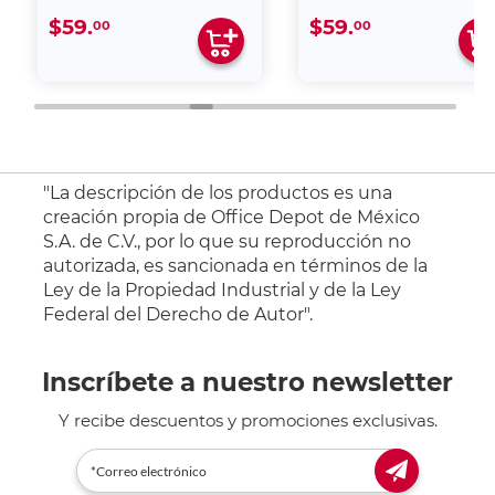
$59.
$59.
00
00
"La descripción de los productos es una
creación propia de Office Depot de México
S.A. de C.V., por lo que su reproducción no
autorizada, es sancionada en términos de la
Ley de la Propiedad Industrial y de la Ley
Federal del Derecho de Autor".
Inscríbete a nuestro newsletter
Y recibe descuentos y promociones exclusivas.