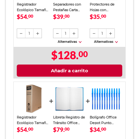
Registrador
Separadores con
Protectores de
Ecológico Tamaño
Pestañas Carta
Hojas con
$54.
$39.
$35.
Carta Office Depot
00
Office Depot
00
Separadores Carta
00
2 arillos
Colores 8 piezas
Office Depot /
Transparente / 5
piezas
1
1
1
Alternativas
Alternativas
$128.
00
Añadir a carrito
Registrador
Libreta Registro de
Bolígrafo Office
Ecológico Tamaño
Tránsito Office
Depot Punto
$54.
$79.
$34.
Carta Office Depot
00
Depot Azul
00
Mediano Tinta Azul
00
2 arillos
12 piezas