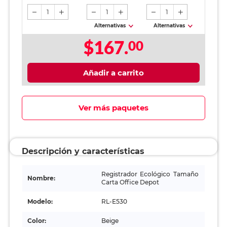
1
1
1
Alternativas
Alternativas
$167.
00
Añadir a carrito
Ver más paquetes
Descripción y características
Registrador Ecológico Tamaño
Nombre:
Carta Office Depot
Modelo:
RL-E530
Color:
Beige