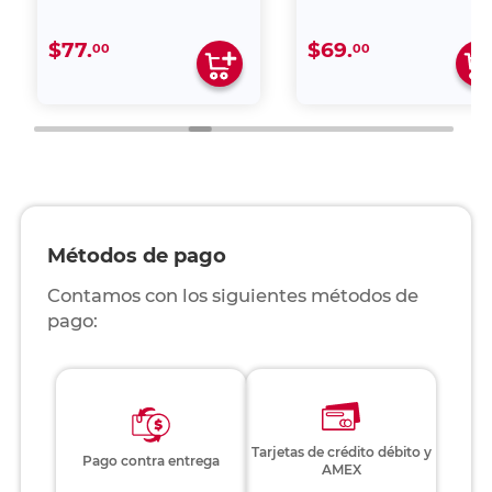
$77.
$69.
00
00
Métodos de pago
Contamos con los siguientes métodos de
pago:
Tarjetas de crédito débito y
Pago contra entrega
AMEX