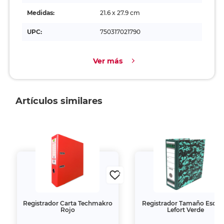
Medidas:
21.6 x 27.9 cm
UPC:
750317021790
Ver más
Artículos similares
Registrador Carta Techmakro
Registrador Tamaño Esque
Rojo
Lefort Verde