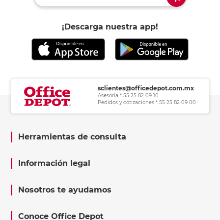
¡Descarga nuestra app!
sclientes@officedepot.com.mx
Asesoría * 55 25 82 09 10
Pedidos y cotizaciones * 55 25 82 09 00
Herramientas de consulta
Información legal
Nosotros te ayudamos
Conoce Office Depot