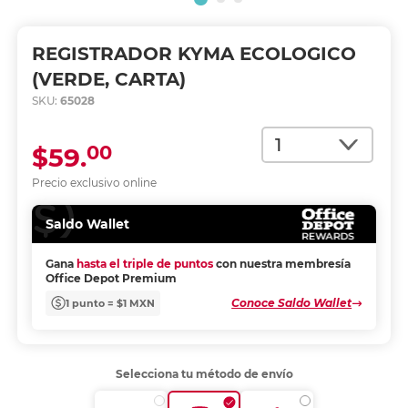
REGISTRADOR KYMA ECOLOGICO
(VERDE, CARTA)
SKU:
65028
Cantidad
00
$59.
Precio exclusivo online
Saldo Wallet
Gana
hasta el triple de puntos
con nuestra membresía
Office Depot Premium
Conoce Saldo Wallet
1 punto = $1 MXN
Selecciona tu método de envío