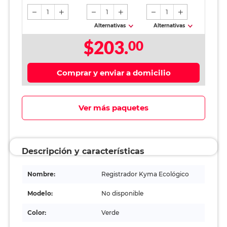
1
1
1
Alternativas
Alternativas
$203.
00
Comprar y enviar a domicilio
Ver más paquetes
Descripción y características
Nombre:
Registrador Kyma Ecológico
Modelo:
No disponible
Color:
Verde