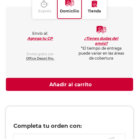
Exprés
Domicilio
Tienda
Envío al:
¿Tienes dudas del
Agrega tu CP
envío?
*El tiempo de entrega
puede variar en las áreas
Envíos gratis con
de cobertura
Office Depot Pro.
Añadir al carrito
Completa tu orden con: