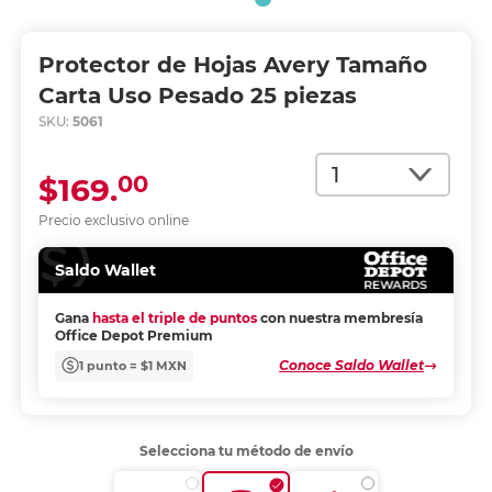
Protector de Hojas Avery Tamaño
Carta Uso Pesado 25 piezas
SKU:
5061
Cantidad
00
$169.
Precio exclusivo online
Saldo Wallet
Gana
hasta el triple de puntos
con nuestra membresía
Office Depot Premium
Conoce Saldo Wallet
1 punto = $1 MXN
Selecciona tu método de envío