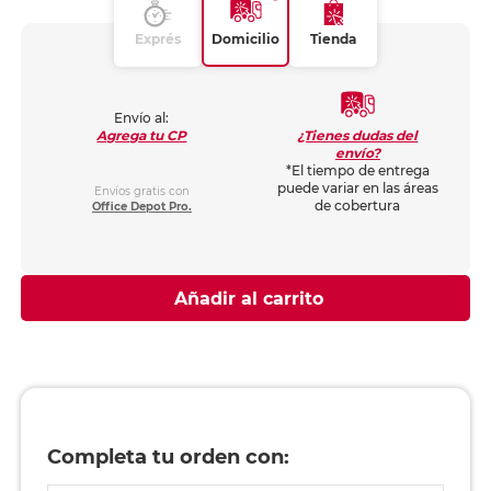
Exprés
Domicilio
Tienda
Envío al:
¿Tienes dudas del
Agrega tu CP
envío?
*El tiempo de entrega
puede variar en las áreas
Envíos gratis con
de cobertura
Office Depot Pro.
Añadir al carrito
Completa tu orden con: