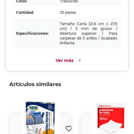
Color:
Traslúcido
Cantidad:
25 piezas
Tamaño Carta (21.6 cm x 27.9
cm) / 3 mm de grosor /
Especificaciones:
Abertura superior / Para
carpetas de 3 arillos / Acabado
brillante
Ver más
Artículos similares