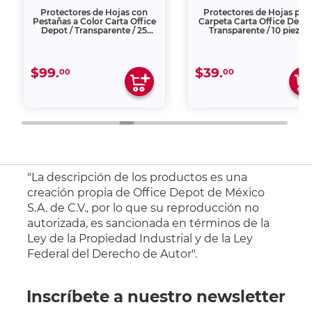
ectores de Hojas con
Protectores de Hojas para
as a Color Carta Office
Carpeta Carta Office Depot /
t / Transparente / 25
Transparente / 10 piezas
piezas
$39.
$
00
00
$1
"La descripción de los productos es una
creación propia de Office Depot de México
S.A. de C.V., por lo que su reproducción no
autorizada, es sancionada en términos de la
Ley de la Propiedad Industrial y de la Ley
Federal del Derecho de Autor".
Inscríbete a nuestro newsletter