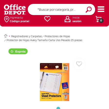
Ingresar Codigo Pos
Ingresa tu
Inicia
0
Código postal
sesión
Registradores y Carpetas
Protectores de Hojas
Protector de Hojas Avery Tamaño Carta Uso Pesado 25 piezas