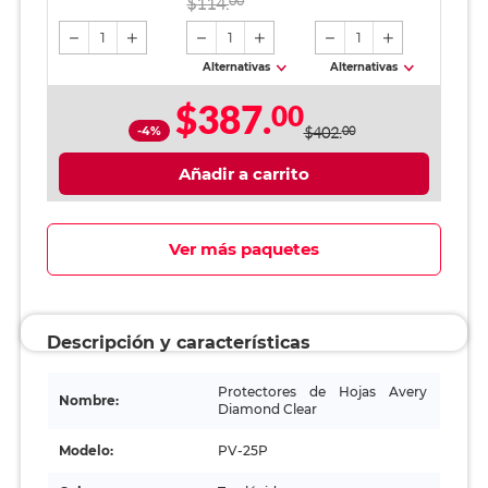
$114.
00
1
1
1
Alternativas
Alternativas
$387.
00
-4%
$402.
00
Añadir a carrito
Ver más paquetes
Descripción y características
Protectores de Hojas Avery
Nombre:
Diamond Clear
Modelo:
PV-25P