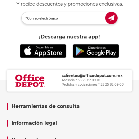
Y recibe descuentos y promociones exclusivas.
¡Descarga nuestra app!
sclientes@officedepot.com.mx
Asesoría * 55 25 82 09 10
Pedidos y cotizaciones * 55 25 82 09 00
Herramientas de consulta
Información legal