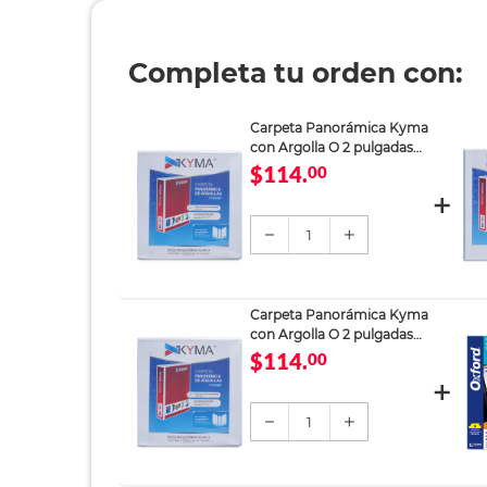
Completa tu orden con:
Carpeta Panorámica Kyma
con Argolla O 2 pulgadas
Blanco Mate
$114.
00
1
Carpeta Panorámica Kyma
con Argolla O 2 pulgadas
Blanco Mate
$114.
00
1