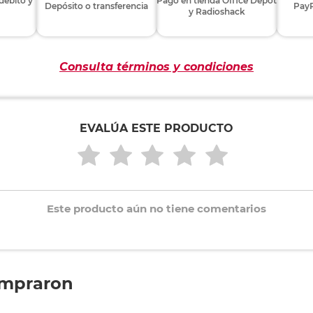
 débito y
Pago en tienda Office Depot
Depósito o transferencia
PayP
y Radioshack
Consulta términos y condiciones
EVALÚA ESTE PRODUCTO
Este producto aún no tiene comentarios
ompraron