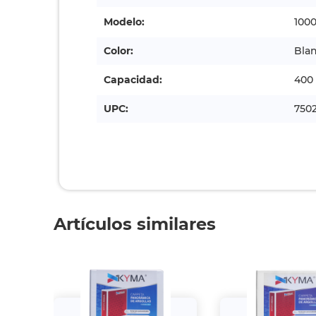
Modelo:
100
Color:
Bla
Capacidad:
400 
UPC:
750
Artículos similares