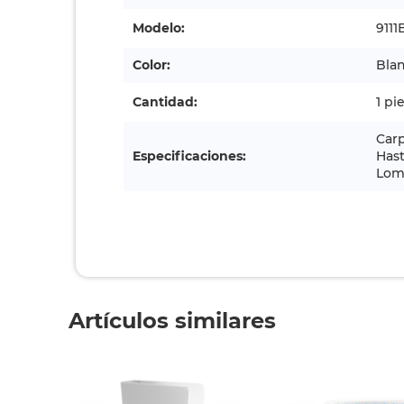
Modelo:
9111
Color:
Bla
Cantidad:
1 pi
Carp
Especificaciones:
Hast
Lomo
Artículos similares