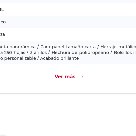
BL
nco
eza
eta panorámica / Para papel tamaño carta / Herraje metálico 
a 250 hojas / 3 arillos / Hechura de polipropileno / Bolsillos
 personalizable / Acabado brillante
Ver más