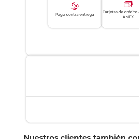
Tarjetas de crédito
Pago contra entrega
AMEX
Nuestros clientes también c