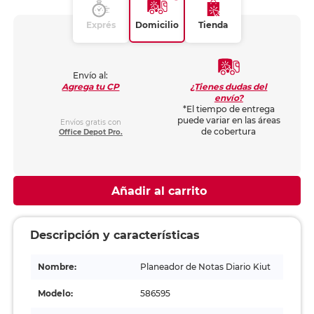
Exprés
Domicilio
Tienda
Envío al:
¿Tienes dudas del
Agrega tu CP
envío?
*El tiempo de entrega
puede variar en las áreas
Envíos gratis con
de cobertura
Office Depot Pro.
Añadir al carrito
Descripción y características
Nombre:
Planeador de Notas Diario Kiut
Modelo:
586595