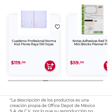
Cuaderno Profesional Norma
Notas Adhesivas Red Top 
Kiut Flores Raya 100 hojas
Mini Blocks Planner Pink
$119.
$59.
00
00
"La descripción de los productos es una
creación propia de Office Depot de México
S.A. de C.V., por lo que su reproducción no