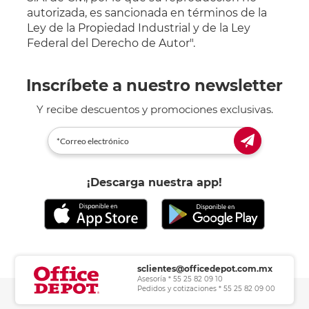
autorizada, es sancionada en términos de la
Ley de la Propiedad Industrial y de la Ley
Federal del Derecho de Autor".
Inscríbete a nuestro newsletter
Y recibe descuentos y promociones exclusivas.
¡Descarga nuestra app!
sclientes@officedepot.com.mx
Asesoría * 55 25 82 09 10
Pedidos y cotizaciones * 55 25 82 09 00