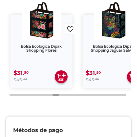
Bolsa Ecológica Dipak
Bolsa Ecológica Dipak
Shopping Flores
Shopping Jaguar Salvaje
$31.
$31.
50
50
00
00
$45.
$45.
Métodos de pago