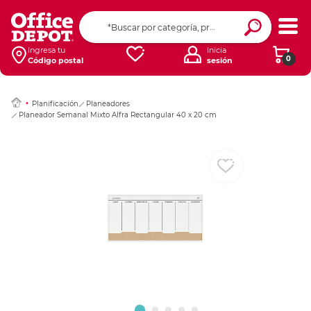
Ingresar Codigo Pos
Ingresa tu
Inicia
0
Código postal
sesión
Planificación
Planeadores
Planeador Semanal Mixto Alfra Rectangular 40 x 20 cm