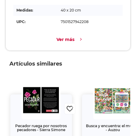
Medidas:
40 x 20 cm
UPC:
7501527942208
Ver más
Artículos similares
Pecador ruega por nosotros
Busca y encuentra: el mun
pecadores - Sierra Simone
- Auzou