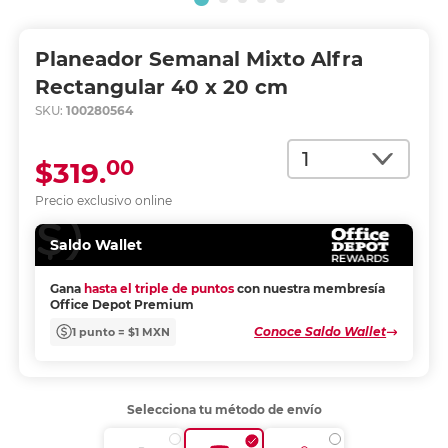
Planeador Semanal Mixto Alfra
Rectangular 40 x 20 cm
SKU:
100280564
Cantidad
00
$319.
Precio exclusivo online
Saldo Wallet
Gana
hasta el triple de puntos
con nuestra membresía
Office Depot Premium
Conoce Saldo Wallet
1 punto = $1 MXN
Selecciona tu método de envío