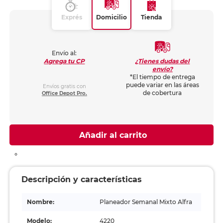
Exprés
Domicilio
Tienda
Envío al:
¿Tienes dudas del
Agrega tu CP
envío?
*El tiempo de entrega
puede variar en las áreas
Envíos gratis con
de cobertura
Office Depot Pro.
Añadir al carrito
Descripción y características
Nombre:
Planeador Semanal Mixto Alfra
Modelo:
4220