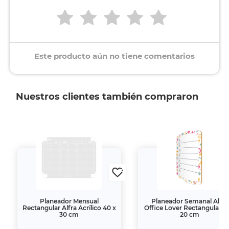
Este producto aún no tiene comentarios
Nuestros clientes también compraron
Planeador Mensual
Planeador Semanal Alfra
Rectangular Alfra Acrílico 40 x
Office Lover Rectangular 3
30 cm
20 cm