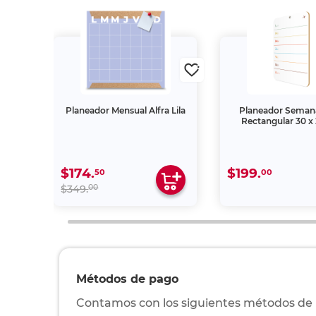
ión -
Planeador Mensual Alfra Lila
Planeador Semana
Rectangular 30 x
$174.
$199.
50
00
00
$349.
Métodos de pago
Contamos con los siguientes métodos de