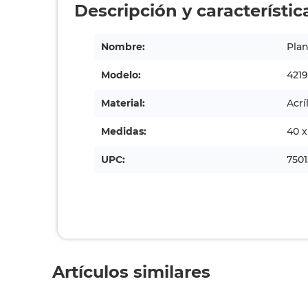
Descripción y característic
Nombre:
Plan
Modelo:
4219
Material:
Acrí
Medidas:
40 x
UPC:
750
Artículos similares