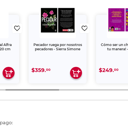
l Alfra
Pecador ruega por nosotros
Cómo ser un chi
 20 cm
pecadores - Sierra Simone
tu manera! -
$359.
$249.
00
00
 pago: