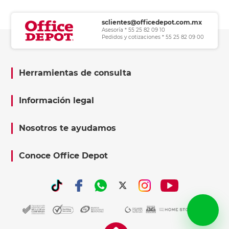
sclientes@officedepot.com.mx
Asesoría * 55 25 82 09 10
Pedidos y cotizaciones * 55 25 82 09 00
Herramientas de consulta
Información legal
Nosotros te ayudamos
Conoce Office Depot