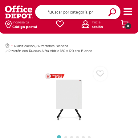
Ingresar Codigo Pos
Ingresa tu
Inicia
0
Código postal
sesión
Planificación
Pizarrones Blancos
Pizarrón con Ruedas Alfra Vidrio 180 x 120 cm Blanco