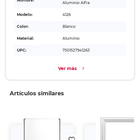
Nombre:
Aluminio Alfra
Modelo:
4126
Color:
Blanco
Material:
Aluminio
UPC:
7501527941263
Ver más
Artículos similares