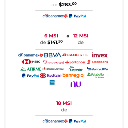
00
de
$283.
6 MSI
12 MSI
o
50
de
$141.
de
18 MSI
de