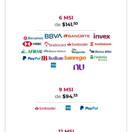
6 MSI
50
de
$141.
9 MSI
33
de
$94.
12 MSI