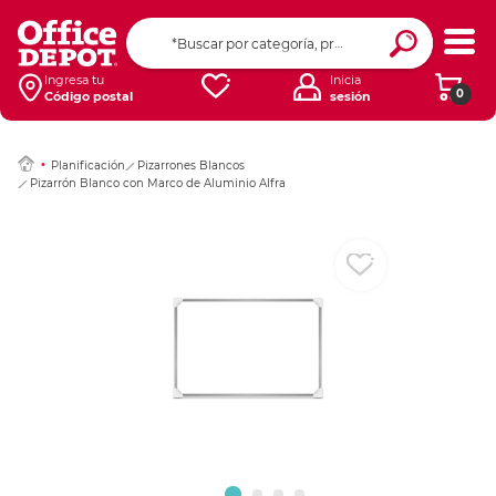
Ingresar Codigo Pos
Ingresa tu
Inicia
0
Código postal
sesión
Planificación
Pizarrones Blancos
Pizarrón Blanco con Marco de Aluminio Alfra