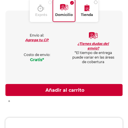
Exprés
Domicilio
Tienda
Envío al:
Agrega tu CP
¿Tienes dudas del
envío?
*El tiempo de entrega
Costo de envío:
puede variar en las áreas
Gratis*
de cobertura
Añadir al carrito