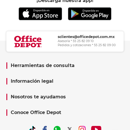
¡Descarga nuestra app!
sclientes@officedepot.com.mx
Asesoría * 55 25 82 09 10
Pedidos y cotizaciones * 55 25 82 09 00
Herramientas de consulta
Información legal
Nosotros te ayudamos
Conoce Office Depot