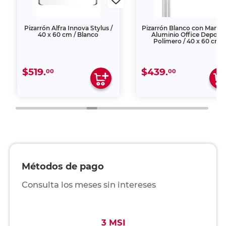
Pizarrón Alfra Innova Stylus /
Pizarrón Blanco con Marco
40 x 60 cm / Blanco
Aluminio Office Depot /
Polímero / 40 x 60 cm
$519.
$439.
00
00
Métodos de pago
Consulta los meses sin intereses
3 MSI