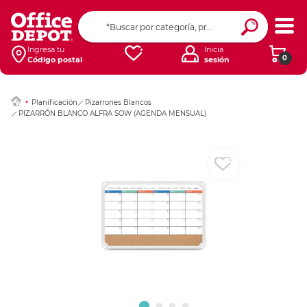
Ingresar Codigo Pos
Ingresa tu
Inicia
0
Código postal
sesión
Planificación
Pizarrones Blancos
PIZARRÓN BLANCO ALFRA SOW (AGENDA MENSUAL)