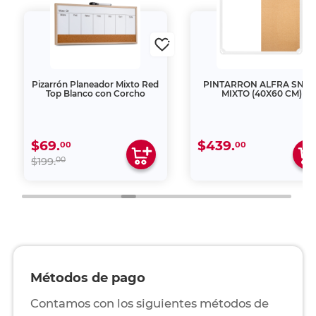
Pizarrón Planeador Mixto Red
PINTARRON ALFRA SNO
Top Blanco con Corcho
MIXTO (40X60 CM)
$69.
$439.
00
00
00
$199.
Métodos de pago
Contamos con los siguientes métodos de