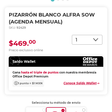
PIZARRÓN BLANCO ALFRA SOW
(AGENDA MENSUAL)
SKU:
92429
Cantidad
00
$469.
Precio exclusivo online
Saldo Wallet
Gana
hasta el triple de puntos
con nuestra membresía
Office Depot Premium
Conoce Saldo Wallet
1 punto = $1 MXN
Selecciona tu método de envío