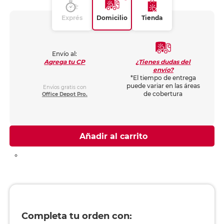
Exprés
Domicilio
Tienda
Envío al:
¿Tienes dudas del
Agrega tu CP
envío?
*El tiempo de entrega
puede variar en las áreas
Envíos gratis con
de cobertura
Office Depot Pro.
Añadir al carrito
Completa tu orden con: