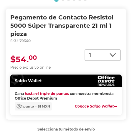
Pegamento de Contacto Resistol
5000 Súper Transparente 21 ml 1
pieza
SKU:
79340
Cantidad
00
$54.
Precio exclusivo online
Saldo Wallet
Gana
hasta el triple de puntos
con nuestra membresía
Office Depot Premium
Conoce Saldo Wallet
1 punto = $1 MXN
Selecciona tu método de envío