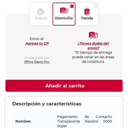
Exprés
Domicilio
Tienda
Envío al:
¿Tienes dudas del
Agrega tu CP
envío?
*El tiempo de entrega
puede variar en las áreas
Envíos gratis con
de cobertura
Office Depot Pro.
Añadir al carrito
Descripción y características
Pegamento de Contacto
Nombre:
Transparente Resistol 5000
Súper