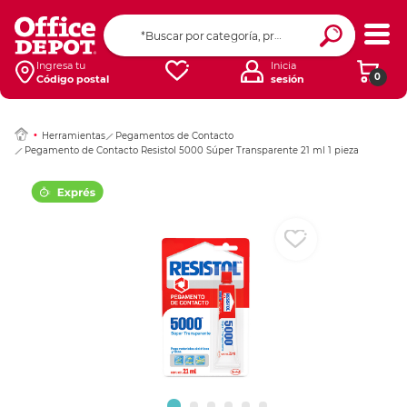
Ingresar Codigo Pos
Ingresa tu
Inicia
0
Código postal
sesión
Herramientas
Pegamentos de Contacto
Pegamento de Contacto Resistol 5000 Súper Transparente 21 ml 1 pieza