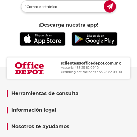
¡Descarga nuestra app!
sclientes@officedepot.com.mx
Asesoría * 55 25 82 09 10
Pedidos y cotizaciones * 55 25 82 09 00
Herramientas de consulta
Información legal
Nosotros te ayudamos