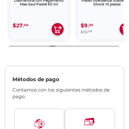
Diamantina con Pegamento
Palillo Interdental Suave C
Mae Azul Pastel 60 ml
Shock 10 piezas
$27.
$9.
00
50
00
$19.
Métodos de pago
Contamos con los siguientes métodos de
pago: