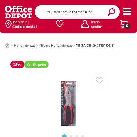
Ingresar Codigo Pos
Ingresa tu
Inicia
0
Código postal
sesión
Herramientas
Kit's de Herramientas
PINZA DE CHOFER DE 8"
25%