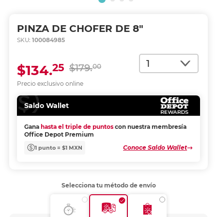
PINZA DE CHOFER DE 8"
SKU:
100084985
Cantidad
25
$134.
$179.
00
Precio exclusivo online
Saldo Wallet
Gana
hasta el triple de puntos
con nuestra membresía
Office Depot Premium
Conoce Saldo Wallet
1 punto = $1 MXN
Selecciona tu método de envío