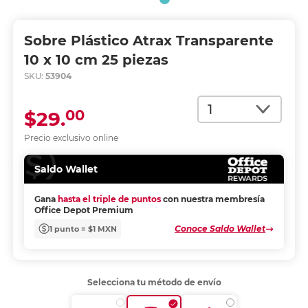
Sobre Plástico Atrax Transparente
10 x 10 cm 25 piezas
SKU:
53904
Cantidad
00
$29.
Precio exclusivo online
Saldo Wallet
Gana
hasta el triple de puntos
con nuestra membresía
Office Depot Premium
Conoce Saldo Wallet
1 punto = $1 MXN
Selecciona tu método de envío