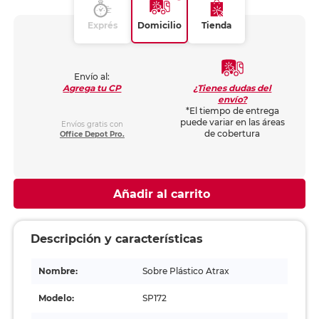
Exprés
Domicilio
Tienda
Envío al:
¿Tienes dudas del
Agrega tu CP
envío?
*El tiempo de entrega
puede variar en las áreas
Envíos gratis con
de cobertura
Office Depot Pro.
Añadir al carrito
Descripción y características
Nombre:
Sobre Plástico Atrax
Modelo:
SP172