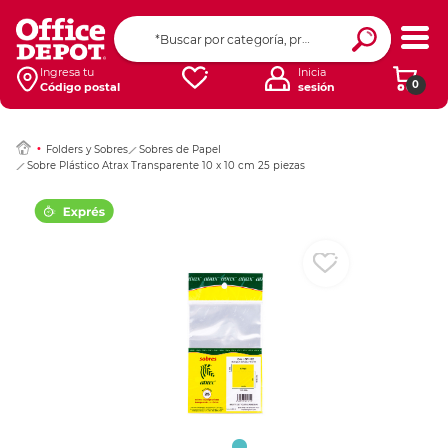
Ingresar Codigo Pos
Ingresa tu
Inicia
0
Código postal
sesión
Folders y Sobres
Sobres de Papel
Sobre Plástico Atrax Transparente 10 x 10 cm 25 piezas