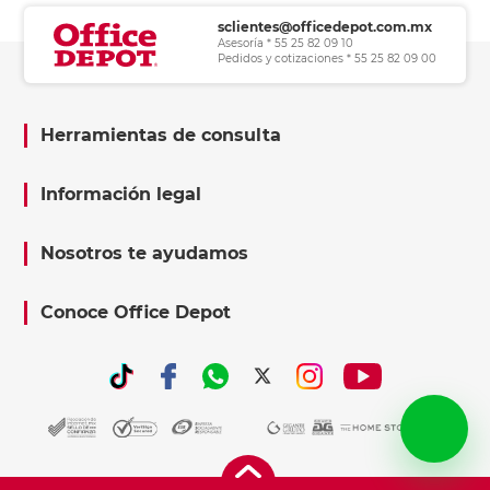
sclientes@officedepot.com.mx
Asesoría * 55 25 82 09 10
Pedidos y cotizaciones * 55 25 82 09 00
Herramientas de consulta
Información legal
Nosotros te ayudamos
Conoce Office Depot