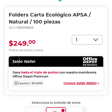
Folders Carta Ecológico APSA /
Natural / 100 piezas
SKU:
100070663
Cantidad
00
$249.
Precio exclusivo online
Saldo Wallet
Gana
hasta el triple de puntos
con nuestra membresía
Office Depot Premium
Conoce Saldo Wallet
1 punto = $1 MXN
Selecciona tu método de envío