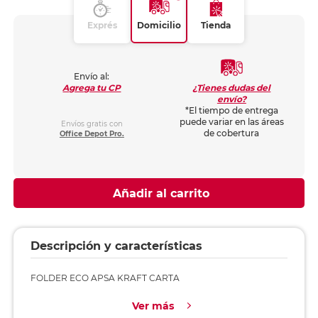
Exprés
Domicilio
Tienda
Envío al:
¿Tienes dudas del
Agrega tu CP
envío?
*El tiempo de entrega
puede variar en las áreas
Envíos gratis con
de cobertura
Office Depot Pro.
Añadir al carrito
Descripción y características
FOLDER ECO APSA KRAFT CARTA
Ver más