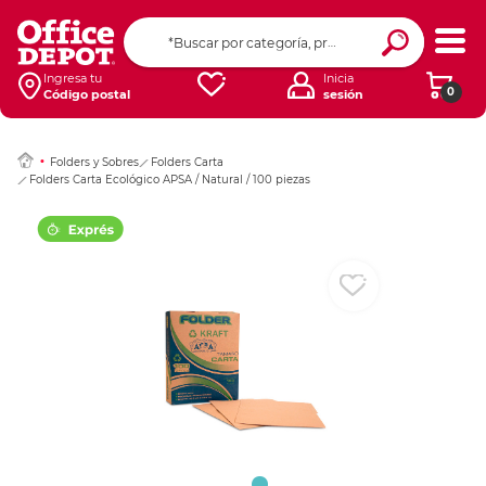
Ingresar Codigo Pos
Ingresa tu
Inicia
0
Código postal
sesión
Folders y Sobres
Folders Carta
Folders Carta Ecológico APSA / Natural / 100 piezas