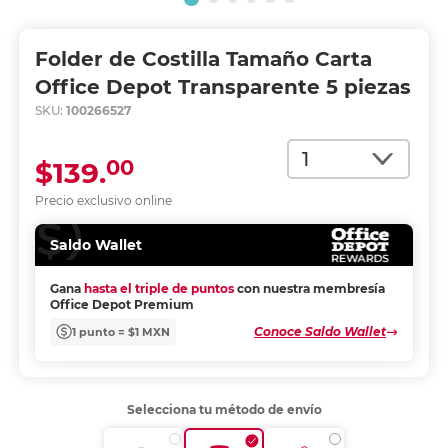
Folder de Costilla Tamaño Carta
Office Depot Transparente 5 piezas
SKU:
100266527
Cantidad
00
$139.
Precio exclusivo online
Saldo Wallet
Gana
hasta el triple de puntos
con nuestra membresía
Office Depot Premium
Conoce Saldo Wallet
1 punto = $1 MXN
Selecciona tu método de envío