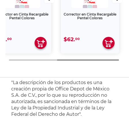
rrector en Cinta Recargable
Corrector en Cinta Recargable
Pentel Colores
Pentel Colores
62.
$62.
00
00
"La descripción de los productos es una
creación propia de Office Depot de México
S.A. de C.V., por lo que su reproducción no
autorizada, es sancionada en términos de la
Ley de la Propiedad Industrial y de la Ley
Federal del Derecho de Autor".