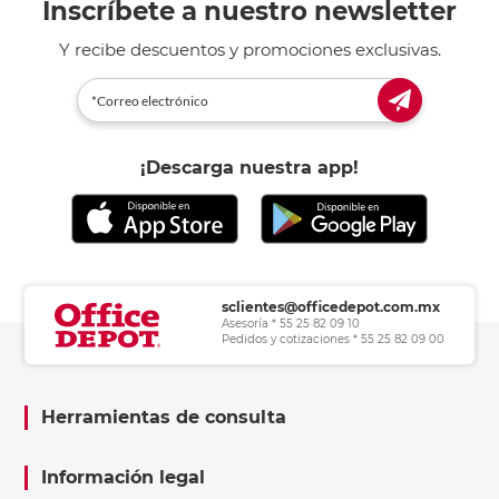
Inscríbete a nuestro newsletter
Y recibe descuentos y promociones exclusivas.
¡Descarga nuestra app!
sclientes@officedepot.com.mx
Asesoría * 55 25 82 09 10
Pedidos y cotizaciones * 55 25 82 09 00
Herramientas de consulta
Información legal