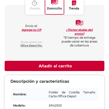
Exprés
Domicilio
Tienda
Envío al:
¿Tienes dudas del
Agrega tu CP
envío?
*El tiempo de entrega
puede variar en las áreas
Envíos gratis con
de cobertura
Office Depot Pro.
Añadir al carrito
Descripción y características
Folder de Costilla Tamaño
Nombre:
Carta Office Depot
Modelo:
XR42503