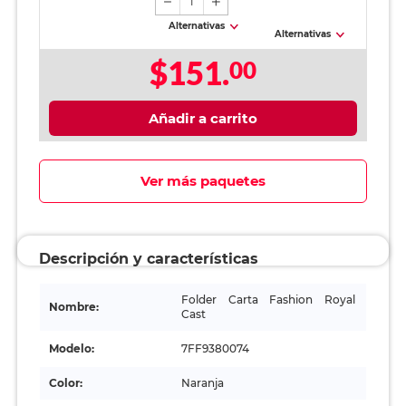
1
Alternativas
Alternativas
$151.
00
Añadir a carrito
Ver más paquetes
Descripción y características
Folder Carta Fashion Royal
Nombre:
Cast
Modelo:
7FF9380074
Color:
Naranja