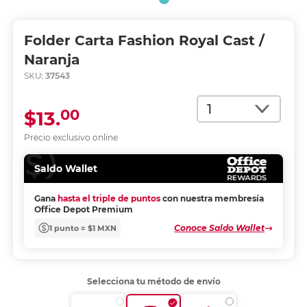
Folder Carta Fashion Royal Cast /
Naranja
SKU:
37543
Cantidad
00
$13.
Precio exclusivo online
Saldo Wallet
Gana
hasta el triple de puntos
con nuestra membresía
Office Depot Premium
Conoce Saldo Wallet
1 punto = $1 MXN
Selecciona tu método de envío