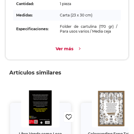
Cantidad:
1 pieza
Medidas:
Carta (23 x 30 cm)
Folder de cartulina (170 gr) /
Especificaciones:
Para usos varios / Media ceja
Ver más
Artículos similares
Libro Vende como Loco
Coloreanding Feng Tato