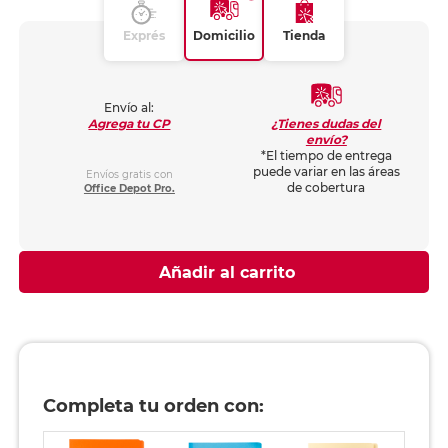
Exprés
Domicilio
Tienda
Envío al:
¿Tienes dudas del
Agrega tu CP
envío?
*El tiempo de entrega
puede variar en las áreas
Envíos gratis con
de cobertura
Office Depot Pro.
Añadir al carrito
Completa tu orden con: