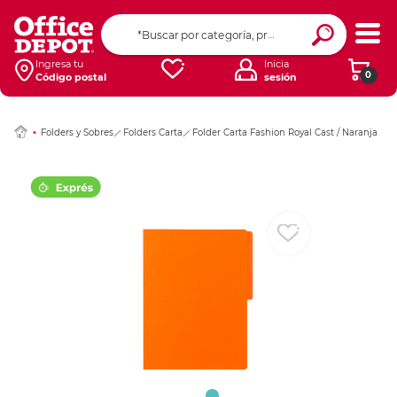
Ingresar Codigo Pos
Ingresa tu
Inicia
0
Código postal
sesión
Folders y Sobres
Folders Carta
Folder Carta Fashion Royal Cast / Naranja