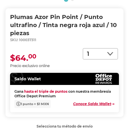
Plumas Azor Pin Point / Punto
ultrafino / Tinta negra roja azul / 10
piezas
SKU:
100037311
Cantidad
00
$64.
Precio exclusivo online
Saldo Wallet
Gana
hasta el triple de puntos
con nuestra membresía
Office Depot Premium
Conoce Saldo Wallet
1 punto = $1 MXN
Selecciona tu método de envío