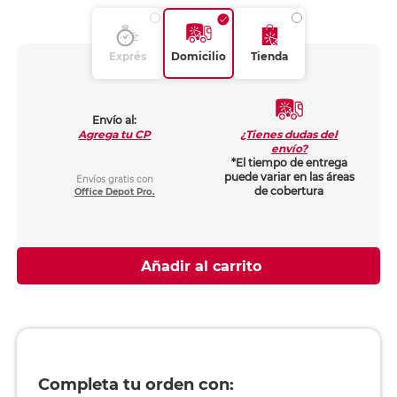
Exprés
Domicilio
Tienda
Envío al:
¿Tienes dudas del
Agrega tu CP
envío?
*El tiempo de entrega
puede variar en las áreas
Envíos gratis con
de cobertura
Office Depot Pro.
Añadir al carrito
Completa tu orden con: