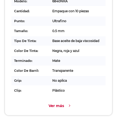
Modelo:
6840NRA
Cantidad:
Empaque con 10 piezas
Punto:
Ultrafino
Tamaño:
0.5 mm
Tipo De Tinta:
Base aceite de baja viscosidad
Color De Tinta:
Negra, roja y azul
Terminado:
Mate
Color De Barril:
Transparente
Grip:
No aplica
Clip:
Plástico
Ver más