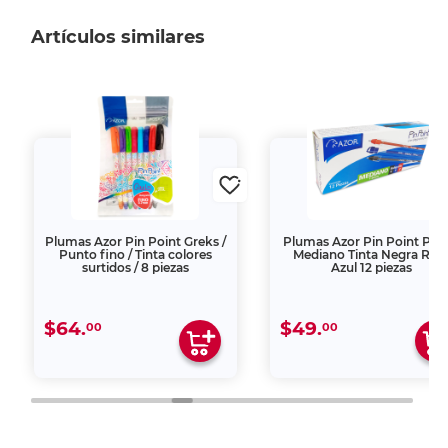
Artículos similares
Plumas Azor Pin Point Greks /
Plumas Azor Pin Point Pun
Punto fino / Tinta colores
Mediano Tinta Negra Roj
surtidos / 8 piezas
Azul 12 piezas
$64.
$49.
00
00