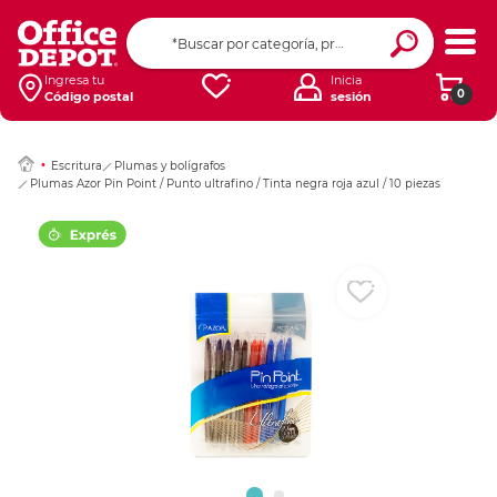
Ingresar Codigo Pos
Ingresa tu
Inicia
0
Código postal
sesión
Escritura
Plumas y bolígrafos
Plumas Azor Pin Point / Punto ultrafino / Tinta negra roja azul / 10 piezas