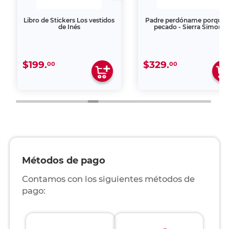
Libro de Stickers Los vestidos
Padre perdóname porque 
de Inés
pecado - Sierra Simone
$199.
$329.
00
00
Métodos de pago
Contamos con los siguientes métodos de
pago: