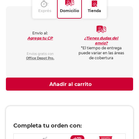
Exprés
Domicilio
Tienda
Envío al:
¿Tienes dudas del
Agrega tu CP
envío?
*El tiempo de entrega
puede variar en las áreas
Envíos gratis con
de cobertura
Office Depot Pro.
Añadir al carrito
Completa tu orden con:
-40%