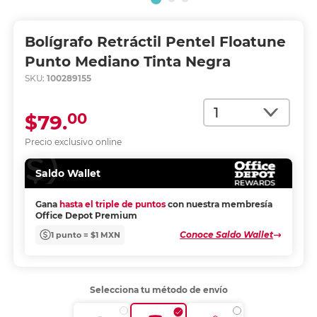
Bolígrafo Retráctil Pentel Floatune
Punto Mediano Tinta Negra
SKU:
100289155
Cantidad
00
$79.
Precio exclusivo online
Saldo Wallet
Gana
hasta el triple de puntos
con nuestra membresía
Office Depot Premium
Conoce Saldo Wallet
1 punto = $1 MXN
Selecciona tu método de envío