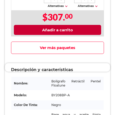
Alternativas
Alternativas
$307.
00
Añadir a carrito
Ver más paquetes
Descripción y características
Bolígrafo Retráctil Pentel
Nombre:
Floatune
Modelo:
BY208BP-A
Color De Tinta:
Negro
Base agua y aceite (tinta