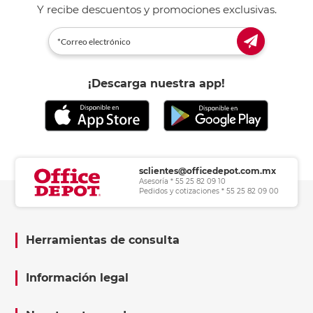
Y recibe descuentos y promociones exclusivas.
¡Descarga nuestra app!
sclientes@officedepot.com.mx
Asesoría * 55 25 82 09 10
Pedidos y cotizaciones * 55 25 82 09 00
Herramientas de consulta
Información legal