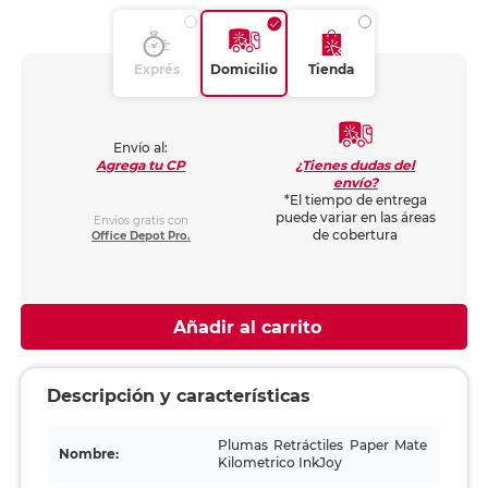
Exprés
Domicilio
Tienda
Envío al:
¿Tienes dudas del
Agrega tu CP
envío?
*El tiempo de entrega
puede variar en las áreas
Envíos gratis con
de cobertura
Office Depot Pro.
Añadir al carrito
Descripción y características
Plumas Retráctiles Paper Mate
Nombre:
Kilometrico InkJoy