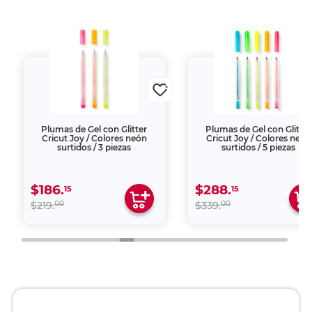
Plumas de Gel con Glitter
Plumas de Gel con Glitter
Cricut Joy / Colores neón
Cricut Joy / Colores neón
surtidos / 3 piezas
surtidos / 5 piezas
$186.
$288.
15
15
00
00
$219.
$339.