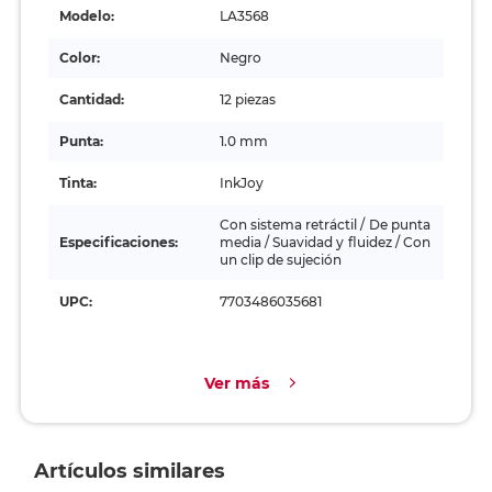
Modelo:
LA3568
Color:
Negro
Cantidad:
12 piezas
Punta:
1.0 mm
Tinta:
InkJoy
Con sistema retráctil / De punta
Especificaciones:
media / Suavidad y fluidez / Con
un clip de sujeción
UPC:
7703486035681
Ver más
Artículos similares