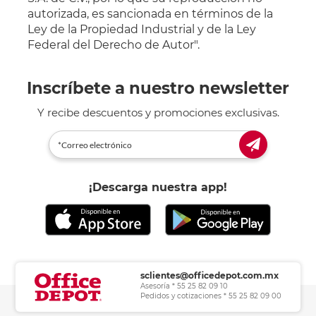
autorizada, es sancionada en términos de la
Ley de la Propiedad Industrial y de la Ley
Federal del Derecho de Autor".
Inscríbete a nuestro newsletter
Y recibe descuentos y promociones exclusivas.
¡Descarga nuestra app!
sclientes@officedepot.com.mx
Asesoría * 55 25 82 09 10
Pedidos y cotizaciones * 55 25 82 09 00