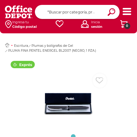
Ingresar Codigo Pos
Ingresa tu
Inicia
0
Código postal
sesión
Escritura
Plumas y bolígrafos de Gel
PLUMA FINA PENTEL ENERGEL BL2007 (NEGRO, 1 PZA.)