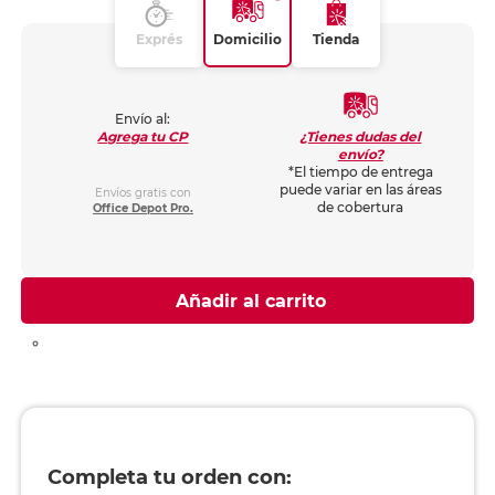
Exprés
Domicilio
Tienda
Envío al:
¿Tienes dudas del
Agrega tu CP
envío?
*El tiempo de entrega
puede variar en las áreas
Envíos gratis con
de cobertura
Office Depot Pro.
Añadir al carrito
Completa tu orden con: