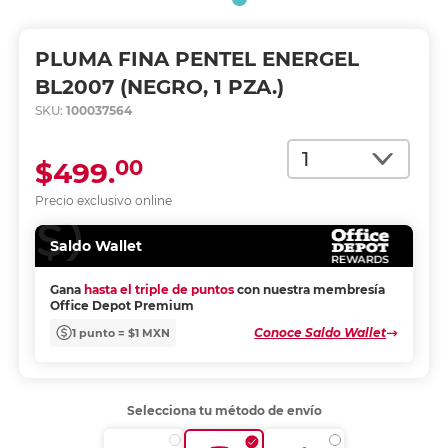
PLUMA FINA PENTEL ENERGEL
BL2007 (NEGRO, 1 PZA.)
SKU:
100037564
Cantidad
00
$499.
Precio exclusivo online
Saldo Wallet
Gana
hasta el triple de puntos
con nuestra membresía
Office Depot Premium
Conoce Saldo Wallet
1 punto = $1 MXN
Selecciona tu método de envío