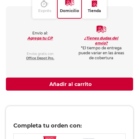
Exprés
Domicilio
Tienda
Envío al:
¿Tienes dudas del
Agrega tu CP
envío?
*El tiempo de entrega
puede variar en las áreas
Envíos gratis con
de cobertura
Office Depot Pro.
Añadir al carrito
Completa tu orden con: