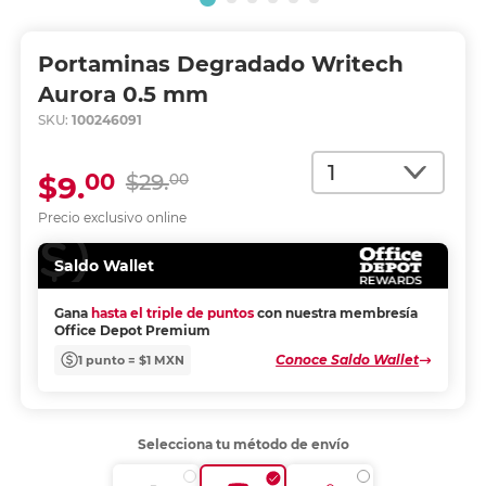
Portaminas Degradado Writech
Aurora 0.5 mm
SKU:
100246091
Cantidad
00
$9.
$29.
00
Precio exclusivo online
Saldo Wallet
Gana
hasta el triple de puntos
con nuestra membresía
Office Depot Premium
Conoce Saldo Wallet
1 punto = $1 MXN
Selecciona tu método de envío