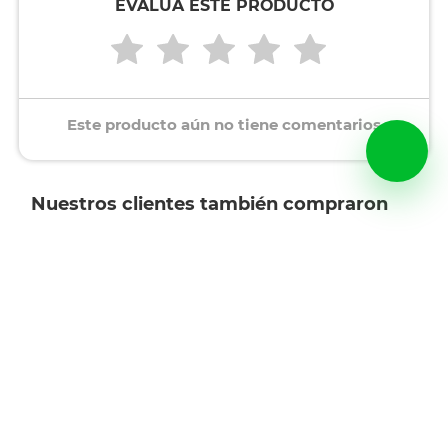
EVALÚA ESTE PRODUCTO
Este producto aún no tiene comentarios
Nuestros clientes también compraron
Bolígrafo de Gel Borrable
Bolígrafo de Gel Retráctil
Writech Punto Fino Tinta
Writech Animales Punto Fi
Negra
Tinta Negra