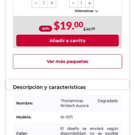
1
1
Alternativas
$19.
00
-60%
$48.
00
Añadir a carrito
Ver más paquetes
Descripción y características
"Portaminas Degradado
Nombre:
Writech Aurora
Modelo:
W-5171
El diseño se enviará según
Color:
disponibilidad, no es posible