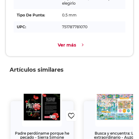
elegirlo
Tipo De Punta:
0.5 mm
UPC:
751787781070
Ver más
Artículos similares
Padre perdóname porque he
Busca y encuentra: Lo
pecado - Sierra Simone
extraordinario - Auzou