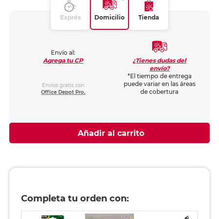
Exprés
Domicilio
Tienda
Envío al:
¿Tienes dudas del
Agrega tu CP
envío?
*El tiempo de entrega
puede variar en las áreas
Envíos gratis con
de cobertura
Office Depot Pro.
Añadir al carrito
Completa tu orden con: