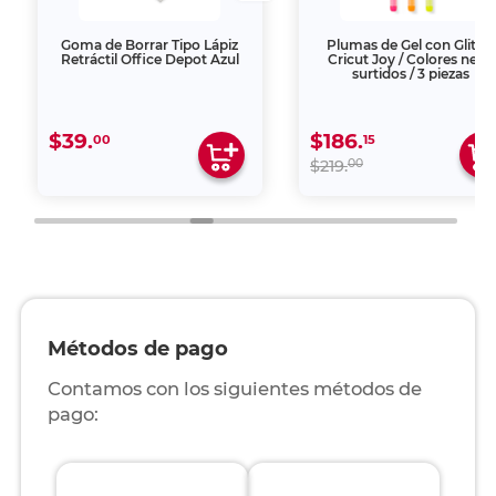
Goma de Borrar Tipo Lápiz
Plumas de Gel con Glitter
Retráctil Office Depot Azul
Cricut Joy / Colores neón
surtidos / 3 piezas
$39.
$186.
00
15
00
$219.
Métodos de pago
Contamos con los siguientes métodos de
pago: