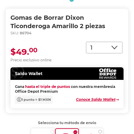
Gomas de Borrar Dixon
Ticonderoga Amarillo 2 piezas
SKU:
86704
Cantidad
00
$49.
Precio exclusivo online
Saldo Wallet
Gana
hasta el triple de puntos
con nuestra membresía
Office Depot Premium
Conoce Saldo Wallet
1 punto = $1 MXN
Selecciona tu método de envío