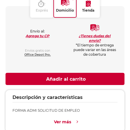
Exprés
Domicilio
Tienda
Envío al:
¿Tienes dudas del
Agrega tu CP
envío?
*El tiempo de entrega
puede variar en las áreas
Envíos gratis con
de cobertura
Office Depot Pro.
Añadir al carrito
Descripción y características
FORMA ADMI SOLICITUD DE EMPLEO
Ver más