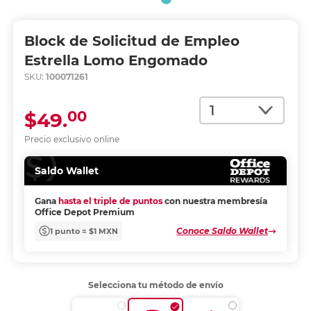
Block de Solicitud de Empleo
Estrella Lomo Engomado
SKU:
100071261
Cantidad
00
$49.
Precio exclusivo online
Saldo Wallet
Gana
hasta el triple de puntos
con nuestra membresía
Office Depot Premium
Conoce Saldo Wallet
1 punto = $1 MXN
Selecciona tu método de envío