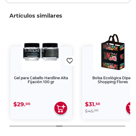
Artículos similares
Gel para Cabello Hardline Alta
Bolsa Ecológica Dipak
Fijación 100 gr
Shopping Flores
$29.
$31.
00
50
00
$45.