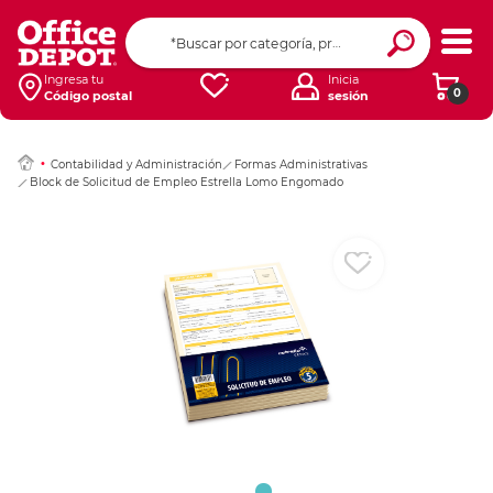
Ingresar Codigo Pos
Ingresa tu
Inicia
0
Código postal
sesión
Contabilidad y Administración
Formas Administrativas
Block de Solicitud de Empleo Estrella Lomo Engomado