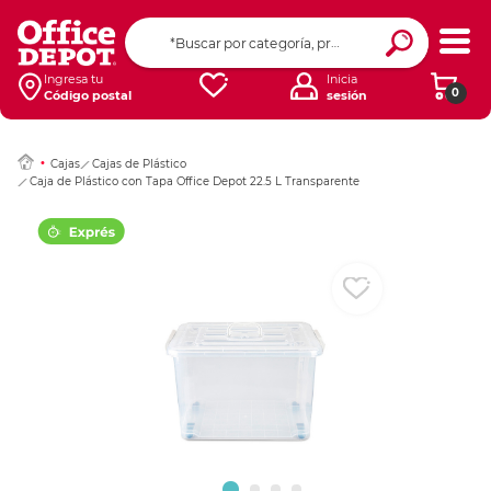
Ingresar Codigo Pos
Ingresa tu
Inicia
0
Código postal
sesión
Cajas
Cajas de Plástico
Caja de Plástico con Tapa Office Depot 22.5 L Transparente