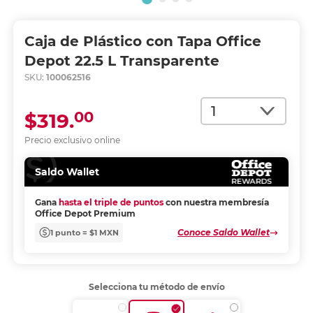
Caja de Plástico con Tapa Office
Depot 22.5 L Transparente
SKU:
100062516
Cantidad
00
$319.
Precio exclusivo online
Saldo Wallet
Gana
hasta el triple de puntos
con nuestra membresía
Office Depot Premium
Conoce Saldo Wallet
1 punto = $1 MXN
Selecciona tu método de envío