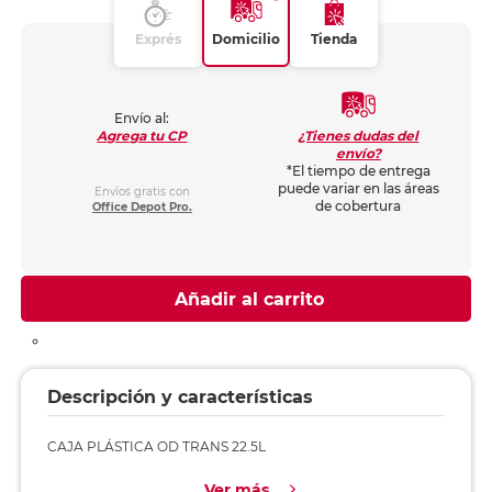
Exprés
Domicilio
Tienda
Envío al:
¿Tienes dudas del
Agrega tu CP
envío?
*El tiempo de entrega
puede variar en las áreas
Envíos gratis con
de cobertura
Office Depot Pro.
Añadir al carrito
Descripción y características
CAJA PLÁSTICA OD TRANS 22.5L
Ver más