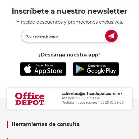
Inscríbete a nuestro newsletter
Y recibe descuentos y promociones exclusivas.
¡Descarga nuestra app!
sclientes@officedepot.com.mx
Asesoría * 55 25 82 09 10
Pedidos y cotizaciones * 55 25 82 09 00
Herramientas de consulta