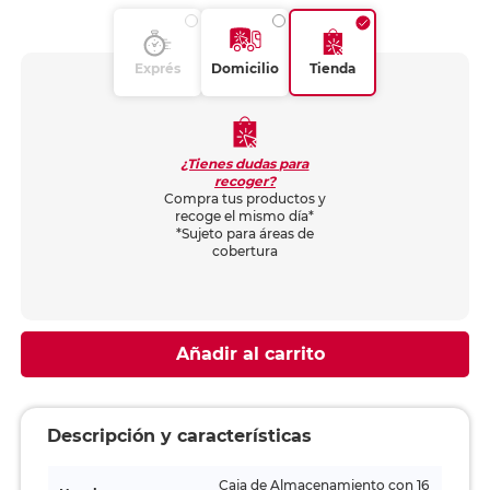
Exprés
Domicilio
Tienda
¿Tienes dudas para
recoger?
Compra tus productos y
recoge el mismo día*
*Sujeto para áreas de
cobertura
Añadir al carrito
Descripción y características
Caja de Almacenamiento con 16