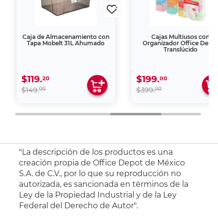
Caja de Almacenamiento con
Cajas Multiusos con
Tapa Mobelt 31L Ahumado
Organizador Office Depo
Translúcido
$119.
$199.
20
00
00
00
$149.
$399.
"La descripción de los productos es una
creación propia de Office Depot de México
S.A. de C.V., por lo que su reproducción no
autorizada, es sancionada en términos de la
Ley de la Propiedad Industrial y de la Ley
Federal del Derecho de Autor".