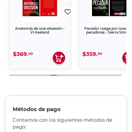
Anatomía de una obsesión -
Pecador ruega por nosotr
Vi Keeland
pecadores - Sierra Simon
$369.
$359.
00
00
Métodos de pago
Contamos con los siguientes métodos de
pago: