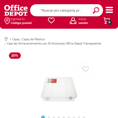
Ingresar Codigo Pos
Ingresa tu
Inicia
0
Código postal
sesión
Cajas
Cajas de Plástico
Caja de Almacenamiento con 16 Divisiones Office Depot Transparente
20%