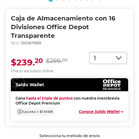
Caja de Almacenamiento con 16
Divisiones Office Depot
Transparente
SKU:
100267888
Cantidad
20
$239.
$299.
00
Precio exclusivo online
Saldo Wallet
Gana
hasta el triple de puntos
con nuestra membresía
Office Depot Premium
Conoce Saldo Wallet
1 punto = $1 MXN
Selecciona tu método de envío