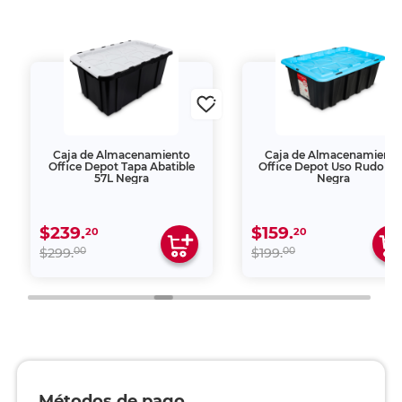
Caja de Almacenamiento
Caja de Almacenamiento
Office Depot Tapa Abatible
Office Depot Uso Rudo 40
57L Negra
Negra
$239.
$159.
20
20
00
00
$299.
$199.
Métodos de pago