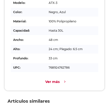
Modelo:
ATX-3
Color:
Negro, Azul
Material:
100% Polipropileno
Capacidad:
Hasta 30L
Ancho:
48 cm
Alto:
24 cm; Plegado: 6.5 cm
Profundo:
33 cm
UPC:
768924762786
Ver más
Artículos similares