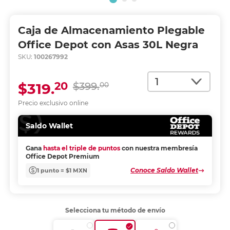
Caja de Almacenamiento Plegable
Office Depot con Asas 30L Negra
SKU:
100267992
Cantidad
20
$319.
$399.
00
Precio exclusivo online
Saldo Wallet
Gana
hasta el triple de puntos
con nuestra membresía
Office Depot Premium
Conoce Saldo Wallet
1 punto = $1 MXN
Selecciona tu método de envío