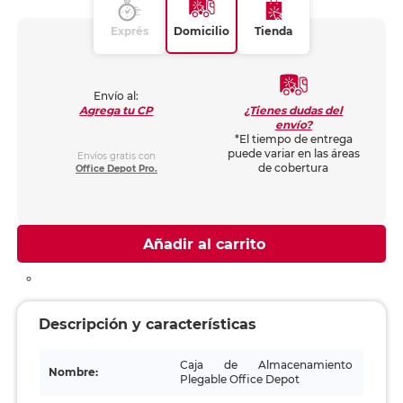
Exprés
Domicilio
Tienda
Envío al:
¿Tienes dudas del
Agrega tu CP
envío?
*El tiempo de entrega
puede variar en las áreas
Envíos gratis con
de cobertura
Office Depot Pro.
Añadir al carrito
Descripción y características
Caja de Almacenamiento
Nombre:
Plegable Office Depot