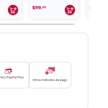
$99.
$59.
00
00
al y PayPal Plus
Otros métodos de pago