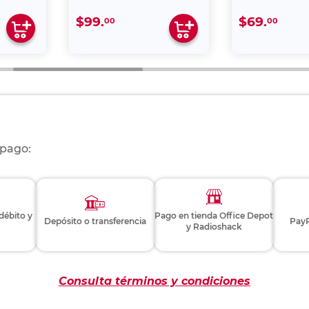
$99.
$69.
00
00
 pago:
 débito y
Pago en tienda Office Depot
Depósito o transferencia
PayP
y Radioshack
Consulta términos y condiciones