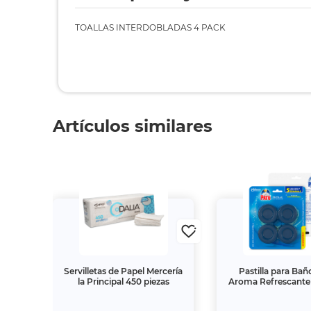
TOALLAS INTERDOBLADAS 4 PACK
Artículos similares
Cool
Servilletas de Papel Mercería
Pastilla para Bañ
 con
la Principal 450 piezas
Aroma Refrescante 