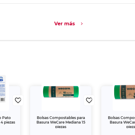
Ver más
o Pato
Bolsas Compostables para
Bolsas Compos
4 piezas
Basura WeCare Mediana 15
Basura WeCar
piezas
piez