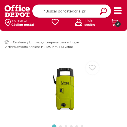
Ingresar Codigo Pos
Ingresa tu
Inicia
0
Código postal
sesión
Cafetería y Limpieza
Limpieza para el Hogar
Hidrolavadora Koblenz HL-185 1450 PSI Verde