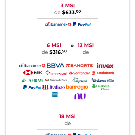
3 MSI
00
de
$633.
6 MSI
12 MSI
o
50
de
$316.
de
18 MSI
de