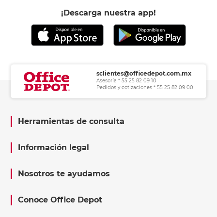
¡Descarga nuestra app!
sclientes@officedepot.com.mx
Asesoría * 55 25 82 09 10
Pedidos y cotizaciones * 55 25 82 09 00
Herramientas de consulta
Información legal
Nosotros te ayudamos
Conoce Office Depot