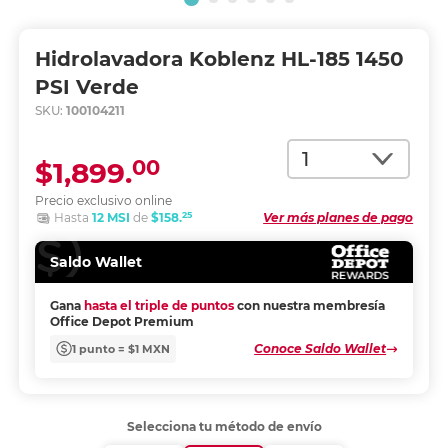
Hidrolavadora Koblenz HL-185 1450
PSI Verde
SKU:
100104211
Cantidad
00
$1,899.
Precio exclusivo online
25
Hasta
12 MSI
de
$158.
Ver más planes de pago
Saldo Wallet
Gana
hasta el triple de puntos
con nuestra membresía
Office Depot Premium
Conoce Saldo Wallet
1 punto = $1 MXN
Selecciona tu método de envío