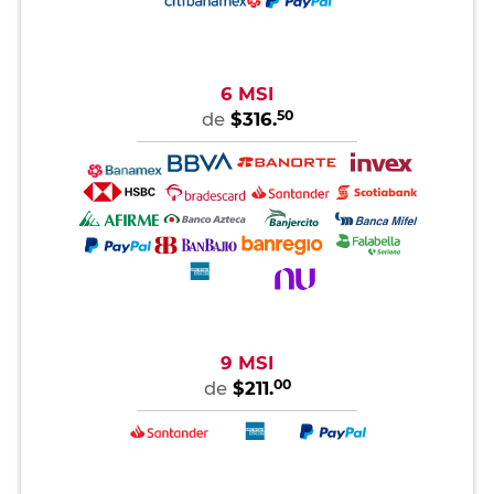
6 MSI
50
de
$316.
9 MSI
00
de
$211.