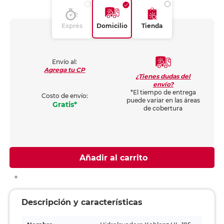
Exprés
Domicilio
Tienda
Envío al:
Agrega tu CP
¿Tienes dudas del
envío?
*El tiempo de entrega
Costo de envío:
puede variar en las áreas
Gratis*
de cobertura
Añadir al carrito
Descripción y características