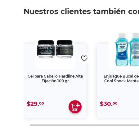
Nuestros clientes también c
Gel para Cabello Hardline Alta
Enjuague Bucal de 
ores
Fijación 100 gr
Cool Shock Menta 
$29.
$30.
00
00