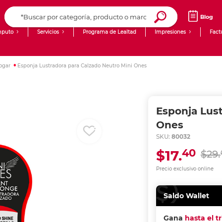
Blog
puto
Servicios
Programa de Lealtad
Impresiones
Fact
Computadoras de Escritorio
Creación de contenido digital
ogar
Esponja Lustradora para Calzado Neutro Mini Ones
Ingresar Codigo Postal
Laptops
giit!
Tablets
Blog
Esponja Lus
Monitores
Venta corporativa
Ones
SKU:
80032
PyME
40
$17.
$29.
Precio exclusivo online
Saldo Wallet
Gana
hasta el t