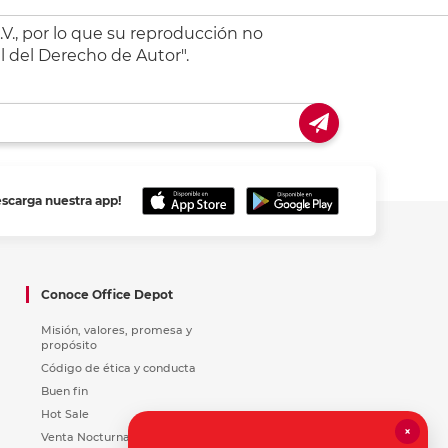
V., por lo que su reproducción no
l del Derecho de Autor".
escarga nuestra app!
Conoce Office Depot
Misión, valores, promesa y
propósito
Código de ética y conducta
Buen fin
Hot Sale
×
Venta Nocturna