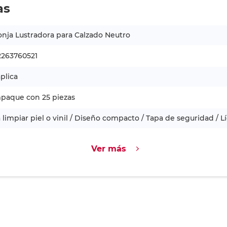
as
nja Lustradora para Calzado Neutro
2263760521
plica
paque con 25 piezas
 limpiar piel o vinil / Diseño compacto / Tapa de seguridad / L
Ver más