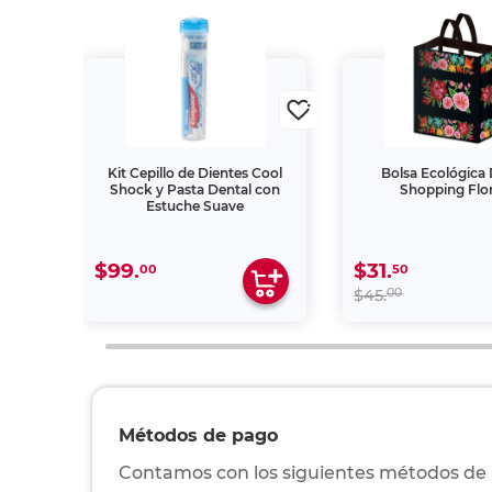
ento
Kit Cepillo de Dientes Cool
Bolsa Ecológica
Shock y Pasta Dental con
Shopping Flo
Estuche Suave
$99.
$31.
00
50
00
$45.
Métodos de pago
Contamos con los siguientes métodos de