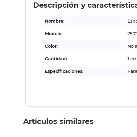
Descripción y característic
Nombre:
Espo
Modelo:
750
Color:
No a
Cantidad:
1 em
Especificaciones:
Para
Artículos similares