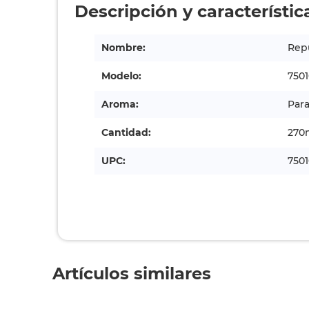
Descripción y característic
Nombre:
Rep
Modelo:
750
Aroma:
Para
Cantidad:
270
UPC:
750
Artículos similares