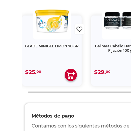
ante
GLADE MINIGEL LIMON 70 GR
Gel para Cabello Har
na y
Fijación 100 
$25.
$29.
00
00
Métodos de pago
Contamos con los siguientes métodos de