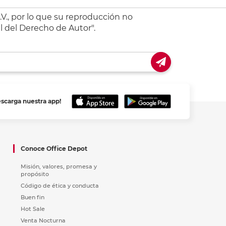
V., por lo que su reproducción no
l del Derecho de Autor".
escarga nuestra app!
Conoce Office Depot
Misión, valores, promesa y
propósito
Código de ética y conducta
Buen fin
Hot Sale
Venta Nocturna