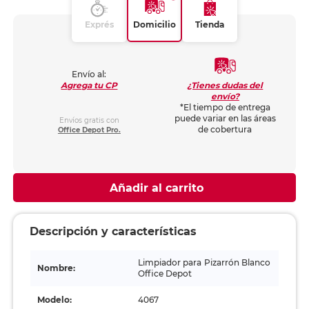
Exprés
Domicilio
Tienda
Envío al:
¿Tienes dudas del
Agrega tu CP
envío?
*El tiempo de entrega
puede variar en las áreas
Envíos gratis con
de cobertura
Office Depot Pro.
Añadir al carrito
Descripción y características
Limpiador para Pizarrón Blanco
Nombre:
Office Depot
Modelo:
4067