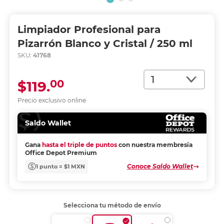
Limpiador Profesional para
Pizarrón Blanco y Cristal / 250 ml
SKU:
41768
Cantidad
00
$119.
Precio exclusivo online
Saldo Wallet
Gana
hasta el triple de puntos
con nuestra membresía
Office Depot Premium
Conoce Saldo Wallet
1 punto = $1 MXN
Selecciona tu método de envío