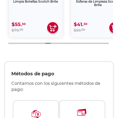
Limpia Botellas Scotch Brite
Esferas de Limpieza Scotc
Brite
$55.
$41.
30
30
00
00
$79.
$59.
Métodos de pago
Contamos con los siguientes métodos de
pago: