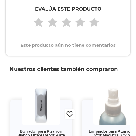
EVALÚA ESTE PRODUCTO
Este producto aún no tiene comentarios
Nuestros clientes también compraron
Borrador para Pizarrón
Limpiador para Pizarrone
Blanco Office Depot Plata
Azor Magistral 237 ml