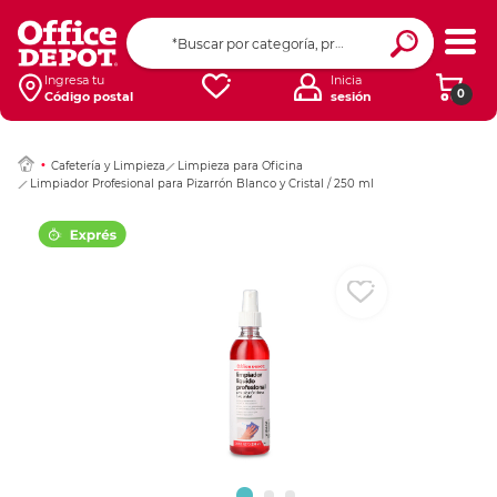
Ingresar Codigo Pos
Ingresa tu
Inicia
0
Código postal
sesión
Cafetería y Limpieza
Limpieza para Oficina
Limpiador Profesional para Pizarrón Blanco y Cristal / 250 ml