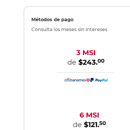
Métodos de pago
Consulta los meses sin intereses
3 MSI
00
de
$243.
6 MSI
50
de
$121.