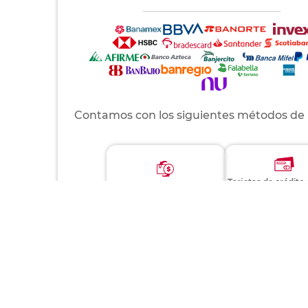
Contamos con los siguientes métodos de
Tarjetas de crédito
Pago contra entrega
AMEX