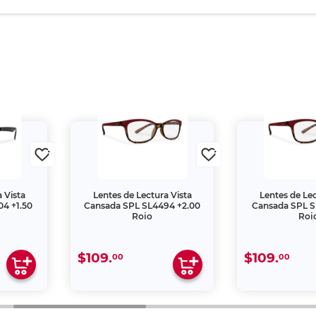
 Vista
Lentes de Lectura Vista
Lentes de Lec
4 +1.50
Cansada SPL SL4494 +2.00
Cansada SPL S
Rojo
Roj
$109.
$109.
00
00