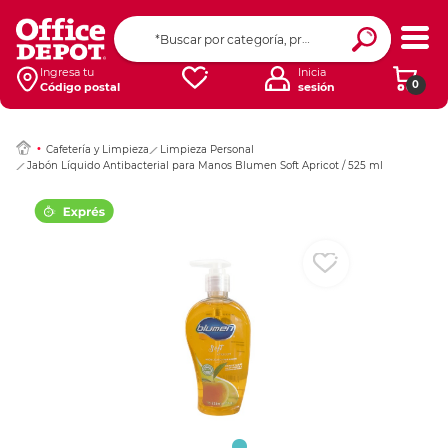
Ingresar Codigo Pos
Ingresa tu
Inicia
0
Código postal
sesión
Cafetería y Limpieza
Limpieza Personal
Jabón Líquido Antibacterial para Manos Blumen Soft Apricot / 525 ml