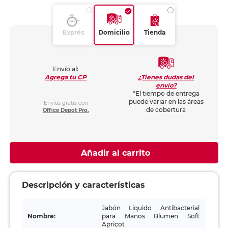
Exprés
Domicilio
Tienda
Envío al:
¿Tienes dudas del
Agrega tu CP
envío?
*El tiempo de entrega
puede variar en las áreas
Envíos gratis con
de cobertura
Office Depot Pro.
Añadir al carrito
Descripción y características
Jabón Líquido Antibacterial
Nombre:
para Manos Blumen Soft
Apricot