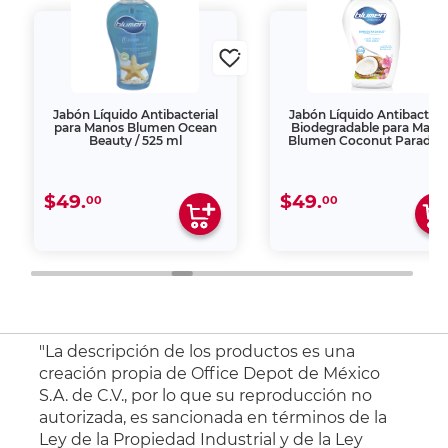
Jabón Líquido Antibacterial
Jabón Líquido Antibacteria
para Manos Blumen Ocean
Biodegradable para Mano
Beauty / 525 ml
Blumen Coconut Paradise 
500 ml
$49.
$49.
00
00
"La descripción de los productos es una
creación propia de Office Depot de México
S.A. de C.V., por lo que su reproducción no
autorizada, es sancionada en términos de la
Ley de la Propiedad Industrial y de la Ley