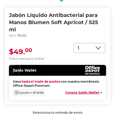
Jabón Líquido Antibacterial para
Manos Blumen Soft Apricot / 525
ml
SKU:
79226
Cantidad
00
$49.
Precio exclusivo online
Saldo Wallet
Gana
hasta el triple de puntos
con nuestra membresía
Office Depot Premium
Conoce Saldo Wallet
1 punto = $1 MXN
Selecciona tu método de envío