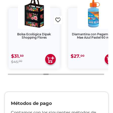
Bolsa Ecológica Dipak
Diamantina con Pegamen
Shopping Flores
Mae Azul Pastel 60 ml
$31.
$27.
50
00
00
$45.
Métodos de pago
Contamos con los siguientes métodos de